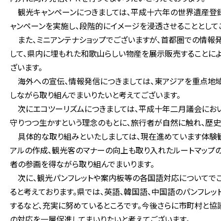
観光キャンペーンにつきましては、平成十六年の世界遺産登
ャンペーンを実施し、段階的にイメージを浸透させることとして
また、ミニアンテナショップでございますが、首都圏での情報
して、県内に埋もれた和歌山らしい物産を展示販売することに
ざいます。
海外への宣伝、情報発信につきましては、東アジアを重点地域
しながら取り組んでまいりたいと考えてございます。
次にエコツーリズムにつきましては、平成十年二月議会におい
守りつつ生かすという理念のもとに、旅行者が自然に触れ、歴
具体的な取り組みといたしましては、現在進めています体験観
アルの作成、観光客のマナーの向上も取り入れたルートマップ
者の参画を得ながら取り組んでまいります。
次に、観光パンフレットや案内板等の各国語対応についてでご
ると考えております。県では、英語、韓国語、中国語のパンフレ
するなど、充実に努めているところです。今後さらに市町村と
の対応を一層促進してまいりたいと考えてございます。