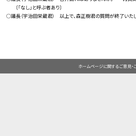
〔「なし」と呼ぶ者あり〕
○議長（宇治田栄蔵君） 以上で、森正樹君の質問が終了いたし
ホームページに関するご意見・