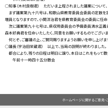
○知事（木村良樹君） ただいま上程されました議案について、
まず議案第九十六号は、和歌山県教育委員会委員の定数を定
増員となりますので、小関洋治君を県教育委員会の委員に任命い
次に議案第九十七号は、県収用委員会の予備委員清水正義君
森本好典君を任命いたしたく、同意をお願いするものでございま
何とぞ、ご審議の上、ご賛同賜りますようお願いを申し上げま
○議長（宇治田栄蔵君） 以上で、当局の説明が終わりました。
都合により、残りの日程は明日に譲り、本日はこれをもって散
午前十一時四十五分散会
ホームページに関するご意見・