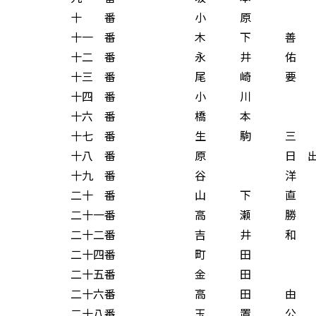
十 番 小 原 
十一 番 木 下 善 
十二 番 永 井 佑 
十三 番 尾 崎 要 
十四 番 小 川 
十六 番 橋 本 
十七 番 生 駒 三 
十八 番 原 日 出 
十九 番 谷 洋 
二十 番 山 下 直 
二十一番 高 瀬 勝 
二十二番 吉 井 和 
二十四番 町 田 
二十五番 金 田 
二十六番 高 田 由 
二十八番 玉 置 公 