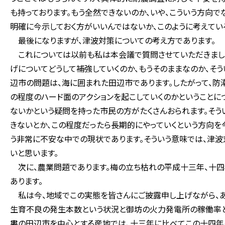
も持っております。もう全然できないのか、いや、こういう方向で
明確に今示しておく方がいいんではないか、このように考えてい
最後になりますが、津波対策についての考え方であります。
これについては以前も私は本会議で質問させていただきました
げについてどうして補強していくのか、もうそのままなのか、そ
辺市の問題は、海に囲まれた田辺市であります。したがって、防
の程度のハード面のアクションを起こしていくのかということに
ないかという疑問を持った市民の方がたくさんおられます。そう
きないとか、この程度だったら長期的にやっていくという方向を
う非常に不安な中での現状であります。そういう意味では、津
いと思います。
次に、農業問題であります。梅の立ち枯れの平成十三年、十四
あります。
私は今、地域でこの実態を皆さんにご披露申し上げながら、あ
生育不良の発生本数という状況と御坊の火力発電所の稼働率と
婁の田辺市を中心とする産地では、十三年に比べてこの十四年