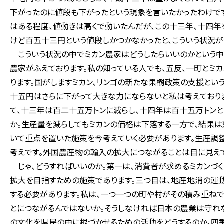
下がったのに値段も下がったという現象を言いたかったわけで
はある程度、値動きは高くで動いたんだが、この十三年、十四年
けど百五十三円という値段しかつかなかったと、こういう状況が
こういう状況の中でミカン農家はどうしたらいいのかという中で
農家がふえております。私の知っている人でも、五反、一町とミ
ります。国がしますミカン、リンゴの新たな果樹政策の支援とい
十五円はさらに下がって大きな力にならないと私は考えており
て、十三年は百二十五万トンに減らし、十四年は百十五万トンと
か。生産量を減らしてもミカンの価格は下落する一方で、結果は
いて重点を置いた施策を今考えていく必要があります。生産調
考えです。外国農産物の輸入の拡大につながることは目に見えて
じゃ、どうすればいいのか。第一は、消費者が求めるミカンづく
拡大を目指すための施策であります。三つ目は、地産地消の運
する必要があります。私は、一つ一つの町や村がその積み重ね
とにつながるんではないか。そうしなければ日本の農業は守れ
の文化を県民の中に根づかせるための活動をどうするのか。四