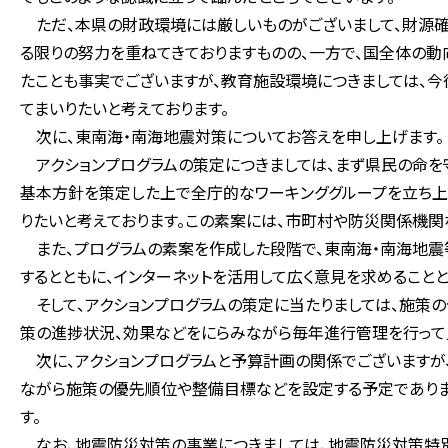
ただ、本県の財政環境には厳しいものがございまして、財源
る限りの努力を重ねてきておりますものの、一方で、国全体の
たことも事実でございますが、教育施設環境につきましては、
てまいりたいと考えております。
次に、東南海・南海地震対策についてお答えを申し上げます。
アクションプログラムの策定につきましては、まず県民の命を守
基本方針を策定した上で全庁的なワーキンググループを立ち上
りたいと考えております。この素案には、市町村や防災関係機関
また、プログラムの素案を作成した段階で、東南海・南海地震
するとともに、インターネットを活用して広く意見を求めることと
そして、アクションプログラムの策定に当たりましては、施策
策の進捗状況、効果などをにらみながら毎年進行管理を行って
次に、アクションプログラムと予算計画の関係でございますが
ながら施策の優先順位や整備目標などを設定する予定でありま
す。
なお、地震防災対策の事業につきましては、地震防災対策特別