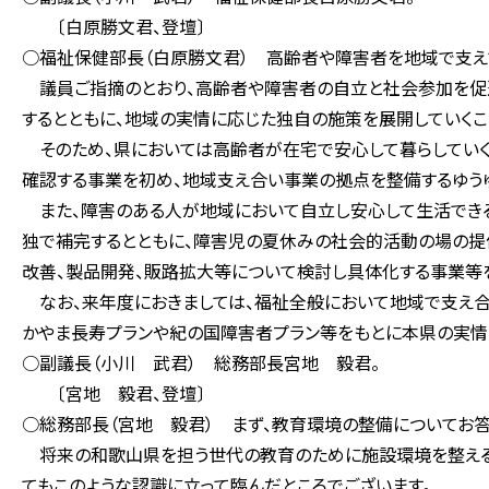
〔白原勝文君、登壇〕
○福祉保健部長（白原勝文君） 高齢者や障害者を地域で支え
議員ご指摘のとおり、高齢者や障害者の自立と社会参加を促進
するとともに、地域の実情に応じた独自の施策を展開していくこ
そのため、県においては高齢者が在宅で安心して暮らしていく
確認する事業を初め、地域支え合い事業の拠点を整備するゆうゆ
また、障害のある人が地域において自立し安心して生活できる
独で補完するとともに、障害児の夏休みの社会的活動の場の
改善、製品開発、販路拡大等について検討し具体化する事業等を
なお、来年度におきましては、福祉全般において地域で支え合
かやま長寿プランや紀の国障害者プラン等をもとに本県の実情
○副議長（小川 武君） 総務部長宮地 毅君。
〔宮地 毅君、登壇〕
○総務部長（宮地 毅君） まず、教育環境の整備についてお答
将来の和歌山県を担う世代の教育のために施設環境を整える
てもこのような認識に立って臨んだところでございます。