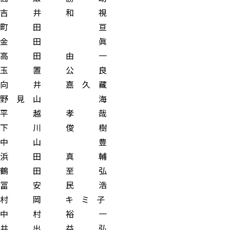
 井 和 視
町 田 亘
金 田 眞
 田 由 一
 置 公 良
井 嘉 久 藏
 見 山 海
 越 孝 哉
 川 俊 樹
中 山 豊
 田 真 輔
 田 至 弘
 安 民 浩
岡 キ ミ 子
 村 裕 一
 出 益 弘