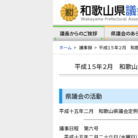
議長からのご挨拶
県議会のあ
ホーム
>
議事録
>
平成１５年２月 和
平成１５年２月 和歌山
県議会の活動
平成十五年二月 和歌山県議会定例
────────────
議事日程 第六号
平成十五年二月二十六日（水曜日）