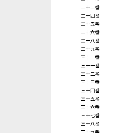
二十二番 吉
二十四番 
二十五番 
二十六番 高
二十八番 玉
二十九番 向 
三十 番 野
三十一番 平
三十二番 下
三十三番 
三十四番 浜
三十五番 鶴
三十六番 冨
三十七番 村 
三十八番 中
三十九番 井