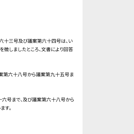
六十三号及び議案第六十四号は、い
を徴しましたところ、文書により回答
案第六十八号から議案第九十五号ま
十六号まで、及び議案第六十八号から
ます。