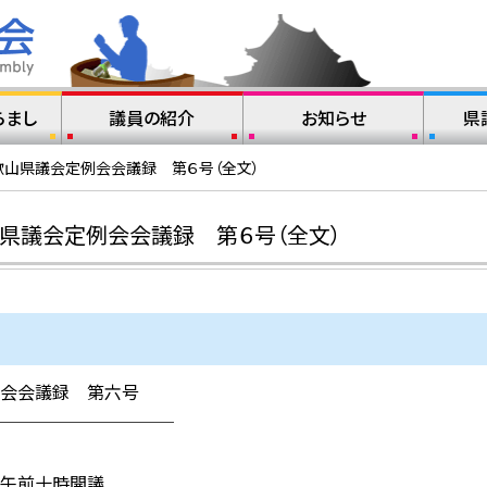
らまし
議員の紹介
お知らせ
県
歌山県議会定例会会議録 第６号（全文）
県議会定例会会議録 第６号（全文）
会会議録 第六号
─────────
午前十時開議