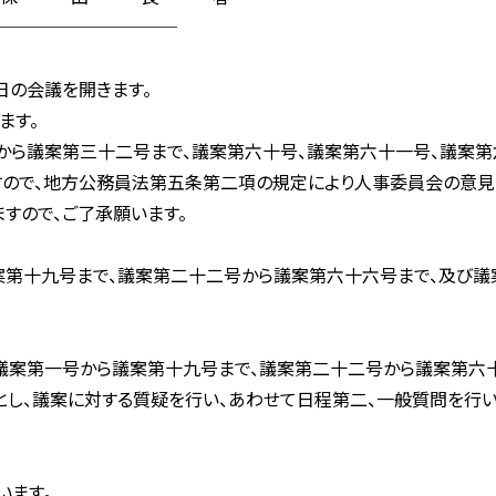
─────────
日の会議を開きます。
ます。
ら議案第三十二号まで、議案第六十号、議案第六十一号、議案第
ので、地方公務員法第五条第二項の規定により人事委員会の意見
すので、ご了承願います。
十九号まで、議案第二十二号から議案第六十六号まで、及び議
、議案第一号から議案第十九号まで、議案第二十二号から議案第六
し、議案に対する質疑を行い、あわせて日程第二、一般質問を行い
います。