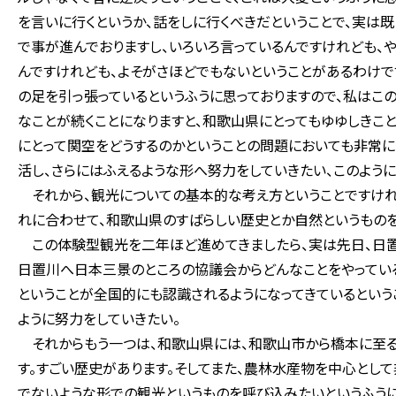
を言いに行くというか、話をしに行くべきだということで、実は
で事が進んでおりますし、いろいろ言っているんですけれども
んですけれども、よそがさほどでもないということがあるわけで
の足を引っ張っているというふうに思っておりますので、私はこ
なことが続くことになりますと、和歌山県にとってもゆゆしきこと
にとって関空をどうするのかということの問題においても非常に
活し、さらにはふえるような形へ努力をしていきたい、このように
それから、観光についての基本的な考え方ということですけれ
れに合わせて、和歌山県のすばらしい歴史とか自然というものを
この体験型観光を二年ほど進めてきましたら、実は先日、日置
日置川へ日本三景のところの協議会からどんなことをやっている
ということが全国的にも認識されるようになってきているという
ように努力をしていきたい。
それからもう一つは、和歌山県には、和歌山市から橋本に至
す。すごい歴史があります。そしてまた、農林水産物を中心とし
でないような形での観光というものを呼び込みたいというふうに