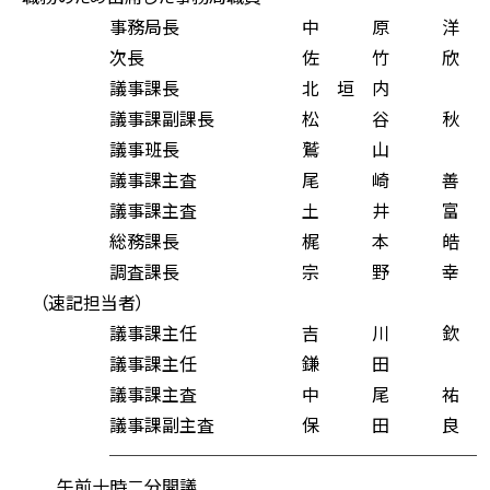
事務局長 中 原 洋 
次長 佐 竹 欣 
議事課長 北 垣 内 
議事課副課長 松 谷 秋
議事班長 鷲 山 
議事課主査 尾 崎 善
議事課主査 土 井 富
総務課長 梶 本 皓 
調査課長 宗 野 幸 
（速記担当者）
議事課主任 吉 川 欽
議事課主任 鎌 田 
議事課主査 中 尾 祐
議事課副主査 保 田 良
─────────────────────
午前十時二分開議