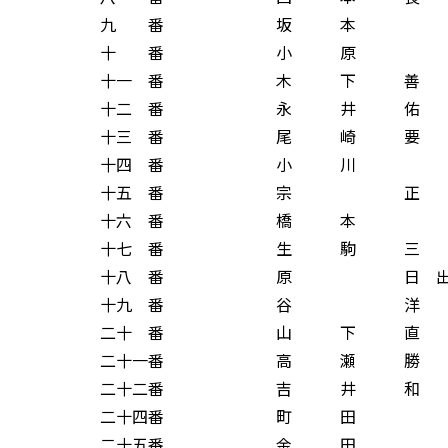
九 番 坂 本 
十 番 小 原 
十一 番 木 下 善 
十二 番 永 井 佑 
十三 番 尾 崎 要 
十四 番 小 川 
十五 番 宗 正 
十六 番 橋 本 
十七 番 生 駒 三 
十八 番 原 日 出 
十九 番 谷 洋 
二十 番 山 下 直 
二十一番 高 瀬 勝 
二十二番 吉 井 和 
二十四番 町 田 
二十五番 金 田 