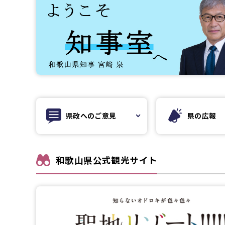
県政への
ご意見
県の広報
和歌山県公式観光サイト