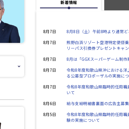
新着情報
8月7日
8月8日（土）午前8時より通常
8月7日
熊野白浜リゾート空港特定便搭
リーパス引換券プレゼントキャン
8月7日
8月は「GGXスーパーゲーム制作
8月7日
令和8年度和歌山県沖における洋
る公募型プロポーザルの実施に
8月7日
令和8年度和歌山県臨時的任用職
いて
8月6日
給与支給明細書裏面の広告主募
8月5日
令和8年度和歌山県臨時的任用職
験の実施について