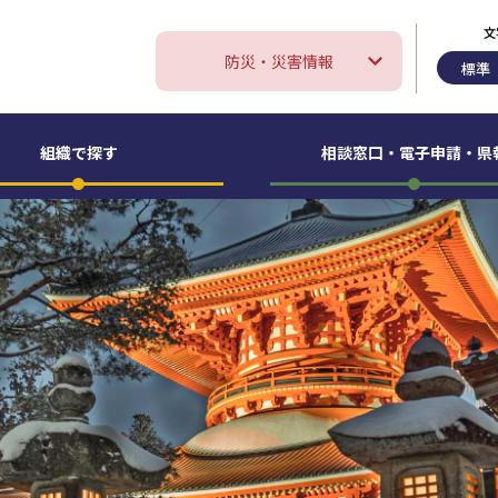
文
防災・災害情報
標準
組織で探す
相談窓口・
電子申請・県