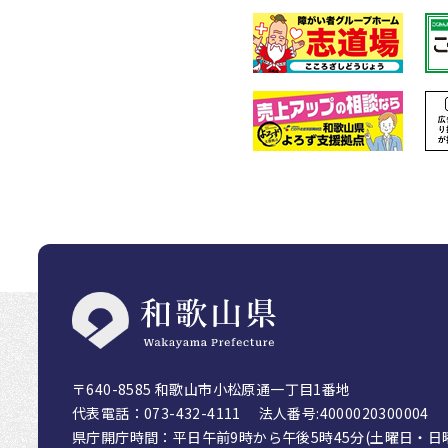
フッターです。
〒640-8585 和歌山市小松原通一丁目1番地
代表電話：073-432-4111
法人番号:4000020300004
県庁開庁時間：平日午前9時から午後5時45分(土曜日・