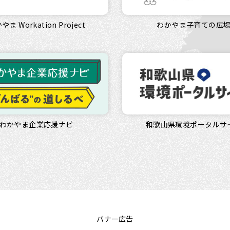
やま Workation Project
わかやま子育ての広
わかやま企業応援ナビ
和歌山県環境ポータルサ
バナー広告