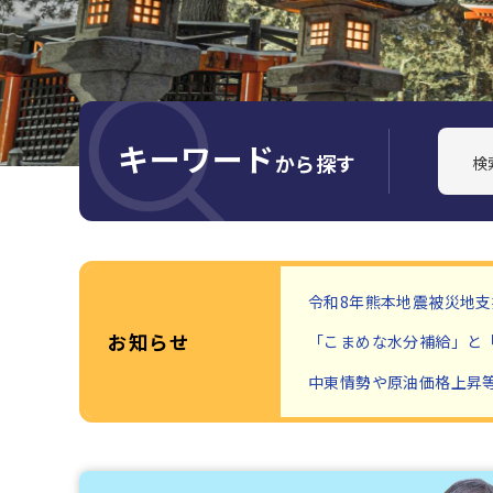
キーワード
から探す
令和8年熊本地震被災地支
お知らせ
「こまめな水分補給」と
中東情勢や原油価格上昇
新着情報です。