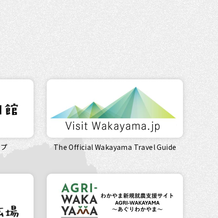
ップ
The Official Wakayama Travel Guide