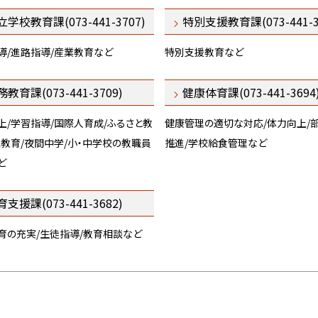
立学校教育課(073-441-3707)
特別支援教育課(073-441-3
導/進路指導/産業教育など
特別支援教育など
教育課(073-441-3709)
健康体育課(073-441-3694
上/学習指導/国際人育成/ふるさと教
健康管理の適切な対応/体力向上/
児教育/夜間中学/小・中学校の教職員
推進/学校給食管理など
ど
支援課(073-441-3682)
育の充実/生徒指導/教育相談など