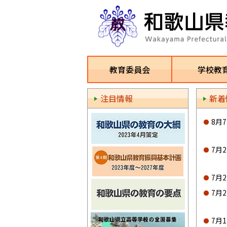
教育委員会
学校教
注目情報
新着
8月
7月
7月
7月
7月