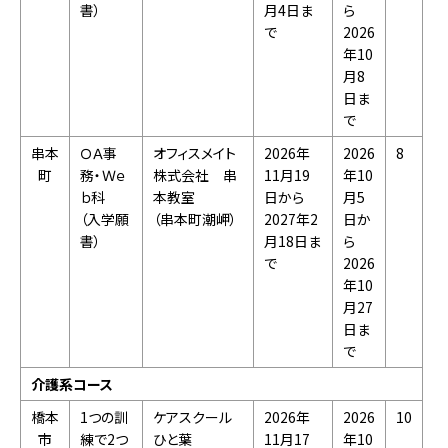
書）
月4日ま
ら
で
2026
年10
月8
日ま
で
串本
ＯＡ事
オフィスメイト
2026年
2026
8
町
務・Ｗｅ
株式会社 串
11月19
年10
ｂ科
本教室
日から
月5
（入学願
（串本町潮岬）
2027年2
日か
書）
月18日ま
ら
で
2026
年10
月27
日ま
で
介護系コース
橋本
1つの訓
ケアスクール
2026年
2026
10
市
練で2つ
ひと葉
11月17
年10