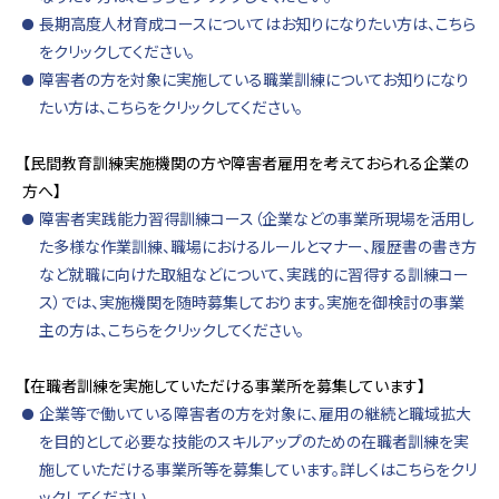
長期高度人材育成コースについてはお知りになりたい方は、こちら
をクリックしてください。
障害者の方を対象に実施している職業訓練についてお知りになり
たい方は、こちらをクリックしてください。
【民間教育訓練実施機関の方や障害者雇用を考えておられる企業の
方へ】
障害者実践能力習得訓練コース（企業などの事業所現場を活用し
た多様な作業訓練、職場におけるルールとマナー、履歴書の書き方
など就職に向けた取組などについて、実践的に習得する訓練コー
ス）では、実施機関を随時募集しております。実施を御検討の事業
主の方は、こちらをクリックしてください。
【在職者訓練を実施していただける事業所を募集しています】
企業等で働いている障害者の方を対象に、雇用の継続と職域拡大
を目的として必要な技能のスキルアップのための在職者訓練を実
施していただける事業所等を募集しています。詳しくはこちらをクリ
ックしてください。