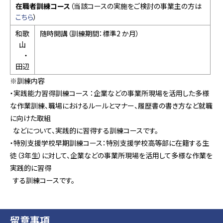
在職者訓練コース
（当該コースの実施をご検討の事業主の方は
こちら
）
和歌
随時開講（訓練期間：標準2 か月）
山
・
田辺
※訓練内容
・実践能力習得訓練コース ：企業などの事業所現場を活用した多様
な作業訓練、職場におけるルールとマナー、履歴書の書き方など就職
に向けた取組
などについて、実践的に習得する訓練コースです。
・特別支援学校早期訓練コース：特別支援学校高等部に在籍する生
徒（3年生）に対して、企業などの事業所現場を活用して多様な作業を
実践的に習得
する訓練コースです。
留意事項