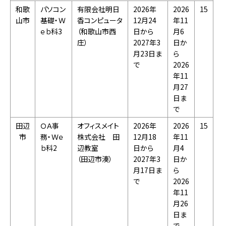
和歌
パソコン
有限会社明日
2026年
2026
15
山市
基礎・Ｗ
香コンピュータ
12月24
年11
ｅｂ科3
（和歌山市西
日から
月6
庄）
2027年3
日か
月23日ま
ら
で
2026
年11
月27
日ま
で
田辺
ＯＡ事
オフィスメイト
2026年
2026
15
市
務・Ｗｅ
株式会社 田
12月18
年11
ｂ科2
辺教室
日から
月4
（田辺市湊）
2027年3
日か
月17日ま
ら
で
2026
年11
月26
日ま
で