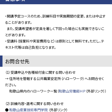
・開講予定コースのため、訓練科目や実施期間の変更、または中止す
ることがあります。
また、受講希望者が定員を著しく下回った場合にも実施できないこ
とがあります。
・受講料（授業料や実習費用など）は原則として無料です。ただし、テ
キスト代等は自己負担となります。
お問合せ先
（1）受講申込や各種給付金に関する問い合わせ
→ 住所地を管轄する公共職業安定所（ハローワーク）へお問合せく
ださい。
和歌山県内のハローワーク一覧（
和歌山労働局ＨＰ
（外部リンク））
（2）訓練内容・選考に関する問い合わせ
●
和歌山産業技術専門学院
（外部リンク）