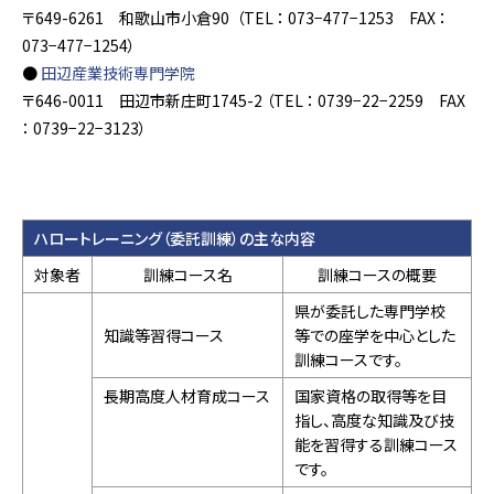
〒649-6261 和歌山市小倉90 （TEL ： 073−477−1253 FAX ：
073−477−1254）
●
田辺産業技術専門学院
〒646-0011 田辺市新庄町1745-2 （TEL ： 0739−22−2259 FAX
： 0739−22−3123）
ハロートレーニング（委託訓練）の主な内容
対象者
訓練コース名
訓練コースの概要
県が委託した専門学校
知識等習得コース
等での座学を中心とした
訓練コースです。
長期高度人材育成コース
国家資格の取得等を目
指し、高度な知識及び技
能を習得する訓練コース
です。