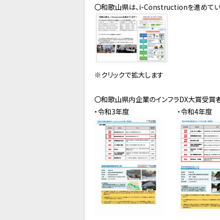
〇和歌山県は、i-Constructionを進め
※クリックで拡大します
〇和歌山県内企業のインフラDX大賞受賞
・令和3年度 ・令