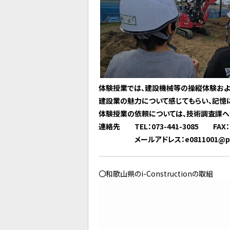
体験授業では、建設機械等の操縦体験およ
建設業の魅力について感じてもらい、記憶
体験授業の依頼については、技術調査課へ
連絡先 TEL：073-441-3085 FAX：07
メールアドレス：e0811001@pref.w
〇和歌山県のi-Constructionの取組