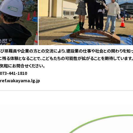
び県職員や企業の方との交流により、建設業の仕事や社会との関わりを知っ
に残る体験となることで、こどもたちの可能性が拡がることを期待しています
気軽にお問合せください。
3-441-1810
akayama.lg.jp