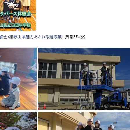
体験会（和歌山県魅力あふれる建設業）
（外部リンク）