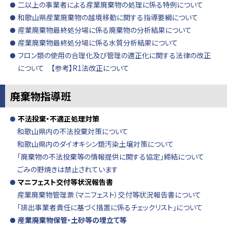
二以上の事業者による産業廃棄物の処理に係る特例について
和歌山県産業廃棄物の越境移動に関する指導要綱について
産業廃棄物最終処分場に係る廃棄物の分析結果について
産業廃棄物最終処分場に係る水質分析結果について
フロン類の使用の合理化及び管理の適正化に関する法律の改正
について
【参考】R1法改正について
廃棄物指導班
不法投棄・不適正処理対策
和歌山県内の不法投棄対策について
和歌山県内のダイオキシン類汚染土壌対策について
「廃棄物の不法投棄等の情報提供に関する協定」締結について
ごみの野焼きは禁止されています
マニフェスト交付等状況報告書
産業廃棄物管理票（マニフェスト）交付等状況報告書について
「排出事業者責任に基づく措置に係るチェックリスト」について
産業廃棄物保管・土砂等の埋立て等