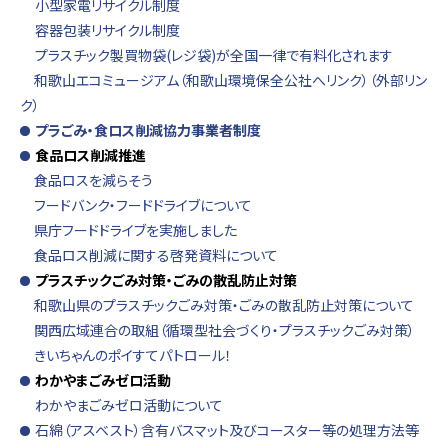
小型家電リサイクル制度
容器包装リサイクル制度
プラスチック製買物袋(レジ袋)が全国一律で有料化されます
和歌山エコミュージアム（和歌山環境保全公社へリンク）（外部リン
ク）
プラごみ・食ロス削減協力事業者制度
食品ロス削減推進
食品ロスを減らそう
フードバンク・フードドライブについて
県庁フードドライブを実施しました
食品ロス削減に関する啓発資料について
プラスチックごみ対策・ごみの散乱防止対策
和歌山県のプラスチックごみ対策・ごみの散乱防止対策について
関西広域連合の取組（循環型社会づくり・プラスチックごみ対策）
きいちゃんのポイすてパトロール！
わかやまごみゼロ活動
わかやまごみゼロ活動について
石綿（アスベスト）含有バスマット及びコースター等の処理方法等