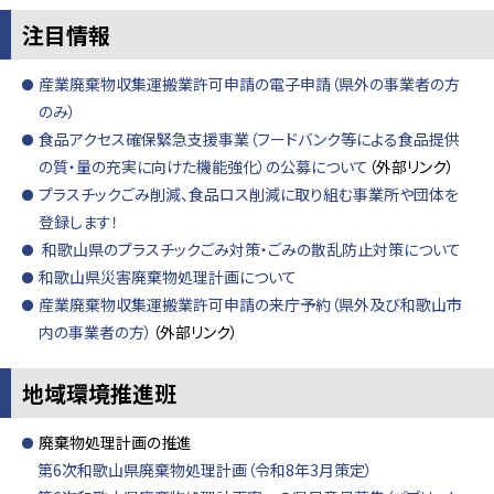
注目情報
産業廃棄物収集運搬業許可申請の電子申請（県外の事業者の方
のみ）
食品アクセス確保緊急支援事業（フードバンク等による食品提供
の質・量の充実に向けた機能強化）の公募について
（外部リンク）
プラスチックごみ削減、食品ロス削減に取り組む事業所や団体を
登録します！
和歌山県のプラスチックごみ対策・ごみの散乱防止対策について
和歌山県災害廃棄物処理計画について
産業廃棄物収集運搬業許可申請の来庁予約（県外及び和歌山市
内の事業者の方）
（外部リンク）
地域環境推進班
廃棄物処理計画の推進
第6次和歌山県廃棄物処理計画（令和8年3月策定）