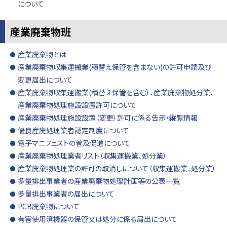
について
産業廃棄物班
産業廃棄物とは
産業廃棄物収集運搬業(積替え保管を含まない)の許可申請及び
変更届出について
産業廃棄物収集運搬業(積替え保管を含む）、産業廃棄物処分業、
産業廃棄物処理施設設置許可について
産業廃棄物処理施設設置（変更）許可に係る告示・縦覧情報
優良産廃処理業者認定制度について
電子マニフェストの普及促進について
産業廃棄物処理業者リスト（収集運搬業、処分業）
産業廃棄物処理業の許可の取消しについて（収集運搬業、処分業）
多量排出事業者の産業廃棄物処理計画等の公表一覧
多量排出事業者の届出について
PCB廃棄物について
有害使用済機器の保管又は処分に係る届出について