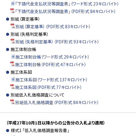
「下請代金支払状況等調査表」（ワード形式 23キロバイト）
「下請代金支払状況等調査表」（PDF形式 84キロバイト）
別紙（算定基準）
別紙（算定基準）（PDF形式 83キロバイト）
別紙（失格判定基準）
別紙（失格判定基準）（PDF形式 93キロバイト）
施工体制台帳
施工体制台帳（ワード形式 29キロバイト）
施工体制台帳（PDF形式 47キロバイト）
施工体系図
施工体系図（ワード形式 137キロバイト）
施工体系図（PDF形式 77キロバイト）
別紙低入札価格調査について
別紙低入札価格調査（PDF形式 84キロバイト）
（平成27年10月1日以降からの公告分の入札より適用）
様式1 「低入札価格調査報告書」