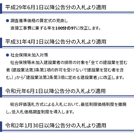
平成29年6月1日以降公告分の入札より適用
調査基準価格の算定式の見直し
直接工事費に乗ずる率を
100分の97
に改正します。
平成31年4月1日以降公告分の入札より適用
社会保険未加入対策
社会保険等未加入建設業者の排除の対象を「全ての建設業を営む
者（建設業法第3条第1項の許可を受けないで建設業を営む者を含
む。）」から「建設業法第2条第3項に定める建設業者」に改正します。
令和元年6月1日以降公告分の入札より適用
総合評価落札方式による入札において、最低制限価格制度を撤廃
し、低入札価格調査制度を導入します。
令和2年1月30日以降公告分の入札より適用