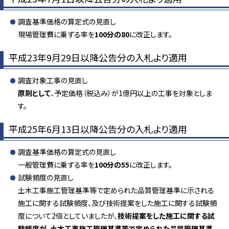
調査基準価格の算定式の見直し
現場管理費に乗ずる率を
100分の80
に改正します。
平成23年9月29日以降公告分の入札より適用
調査対象工事の見直し
原則として
、予定価格（税込み）が1億円以上の工事を対象としま
す。
平成25年6月13日以降公告分の入札より適用
調査基準価格の算定式の見直し
一般管理費に乗ずる率を
100分の55
に改正します。
試験頻度の見直し
土木工事施工管理基準等で定められた品質管理基準に示される
施工に関する試験頻度、及び技術提案をした施工に関する試験頻
度について2倍としていましたが、
技術提案をした施工に関する試
験頻度が、土木工事施工管理基準等で定められた品質管理基準