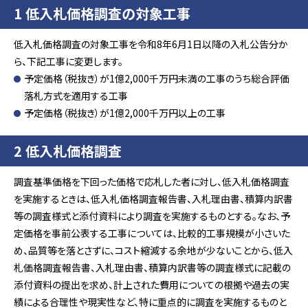
1 低入札価格調査の対象工事
低入札価格調査の対象工事を令和8年6月1日以降の入札公告分か
ら、下記工事に変更します。
予定価格（税抜き）が1億2,000千万円未満の工事のうち総合評価
落札方式を適用する工事
予定価格（税抜き）が1億2,000千万円以上の工事
2 低入札価格調査
調査基準価格を下回った価格で応札した者に対し、低入札価格調査
を実施するときは、低入札価格調査報告書、入札理由書、積算内訳書
等の調査様式と添付資料により調査を実施するものとする。なお、予
定価格を事前公表する工事については、比較的工事規模が小さいた
め、品質等を落とさずに、コスト縮減する余地が少ないことから、低入
札価格調査報告書、入札理由書、積算内訳書等の調査様式に記載の
添付資料の提出を求め、計上された費用についての根拠や過去の実
績による合理性や現実性など、特に重点的に調査を実施するものと