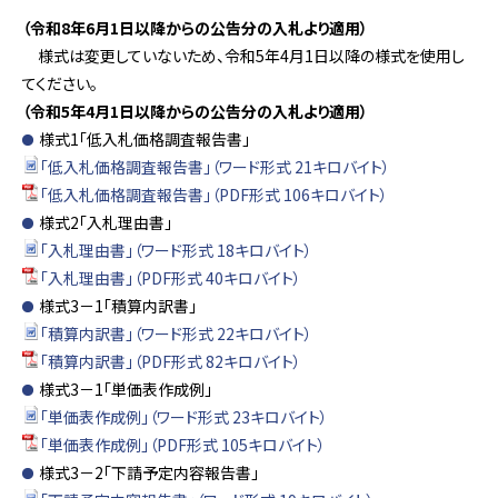
（令和8年6月1日以降からの公告分の入札より適用）
様式は変更していないため、令和5年4月1日以降の様式を使用し
てください。
（令和5年4月1日以降からの公告分の入札より適用）
様式1「低入札価格調査報告書」
「低入札価格調査報告書」（ワード形式 21キロバイト）
「低入札価格調査報告書」（PDF形式 106キロバイト）
様式2「入札理由書」
「入札理由書」（ワード形式 18キロバイト）
「入札理由書」（PDF形式 40キロバイト）
様式3－1「積算内訳書」
「積算内訳書」（ワード形式 22キロバイト）
「積算内訳書」（PDF形式 82キロバイト）
様式3－1「単価表作成例」
「単価表作成例」（ワード形式 23キロバイト）
「単価表作成例」（PDF形式 105キロバイト）
様式3－2「下請予定内容報告書」