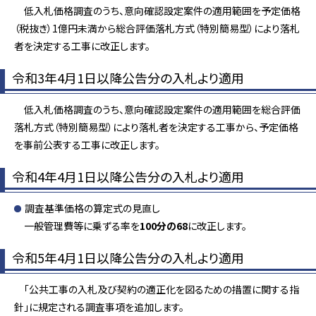
低入札価格調査のうち、意向確認設定案件の適用範囲を予定価格
（税抜き）1億円未満から総合評価落札方式（特別簡易型）により落札
者を決定する工事に改正します。
令和3年4月1日以降公告分の入札より適用
低入札価格調査のうち、意向確認設定案件の適用範囲を総合評価
落札方式（特別簡易型）により落札者を決定する工事から、予定価格
を事前公表する工事に改正します。
令和4年4月1日以降公告分の入札より適用
調査基準価格の算定式の見直し
一般管理費等に乗ずる率を
100分の68
に改正します。
令和5年4月1日以降公告分の入札より適用
「公共工事の入札及び契約の適正化を図るための措置に関する指
針」に規定される調査事項を追加します。