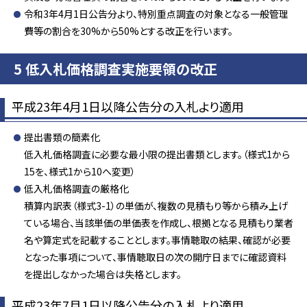
令和3年4月1日公告分より、特別重点調査の対象となる一般管理
費等の割合を30%から50%とする改正を行います。
5 低入札価格調査実施要領の改正
平成23年4月1日以降公告分の入札より適用
提出書類の簡素化
低入札価格調査に必要な最小限の提出書類とします。（様式1から
15を、様式1から10へ変更）
低入札価格調査の厳格化
積算内訳表（様式3-1）の単価が、複数の見積もり等から積み上げ
ている場合、当該単価の単価表を作成し、根拠となる見積もり業者
名や算定式を記載することとします。事情聴取の結果、確認が必要
となった事項について、事情聴取日の次の開庁日までに確認資料
を提出しなかった場合は失格とします。
平成23年7月1日以降公告分の入札より適用