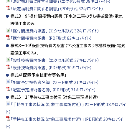
「法定福利費に関する調書」（エクセル形式 29キロバイト）
「法定福利費に関する調書」（PDF形式 32キロバイト）
様式3－9「据付間接費内訳書（下水道工事のうち機械設備・電気
設備工事のみ」
「据付間接費内訳書」（エクセル形式 32キロバイト）
「据付間接費内訳書」（PDF形式 62キロバイト）
様式3－10「設計技術費内訳書（下水道工事のうち機械設備・電気
設備工事のみ）」
「設計技術費内訳書」（エクセル形式 27キロバイト）
「設計技術費内訳書」（PDF形式 30キロバイト）
様式4「配置予定技術者等名簿」
「配置予定技術者名簿」（ワード形式 21キロバイト）
「配置予定技術者名簿」（PDF形式 31キロバイト）
様式5－1「手持ち工事の状況（対象工事現場付近）」
「手持ち工事の状況（対象工事現場付近）」（ワード形式 18キロバイ
ト）
「手持ち工事の状況（対象工事現場付近）」（PDF形式 30キロバイ
ト）