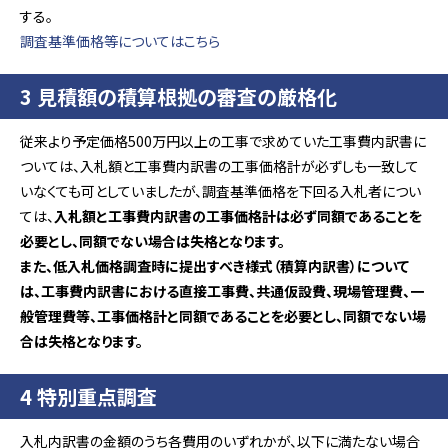
する。
調査基準価格等についてはこちら
3 見積額の積算根拠の審査の厳格化
従来より予定価格500万円以上の工事で求めていた工事費内訳書に
ついては、入札額と工事費内訳書の工事価格計が必ずしも一致して
いなくても可としていましたが、調査基準価格を下回る入札者につい
ては、
入札額と工事費内訳書の工事価格計は必ず同額であることを
必要とし、同額でない場合は失格となります。
また、低入札価格調査時に提出すべき様式（積算内訳書）について
は、工事費内訳書における直接工事費、共通仮設費、現場管理費、一
般管理費等、工事価格計と同額であることを必要とし、同額でない場
合は失格となります。
4 特別重点調査
入札内訳書の金額のうち各費用のいずれかが、以下に満たない場合