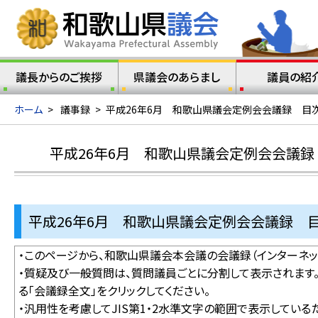
議長からのご挨拶
県議会のあらまし
議員の紹
ホーム
>
議事録
>
平成26年6月 和歌山県議会定例会会議録 目
平成26年6月 和歌山県議会定例会会議録
平成26年6月 和歌山県議会定例会会議録 
・このページから、和歌山県議会本会議の会議録（インターネッ
・質疑及び一般質問は、質問議員ごとに分割して表示されます
る「会議録全文」をクリックしてください。
・汎用性を考慮してJIS第1・2水準文字の範囲で表示してい