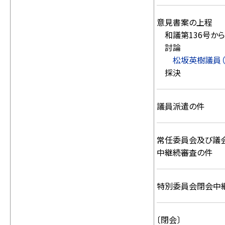
意見書案の上程
和議第136号から
討論
松坂英樹議員（
採決
議員派遣の件
常任委員会及び議
中継続審査の件
特別委員会閉会中
〔閉会〕