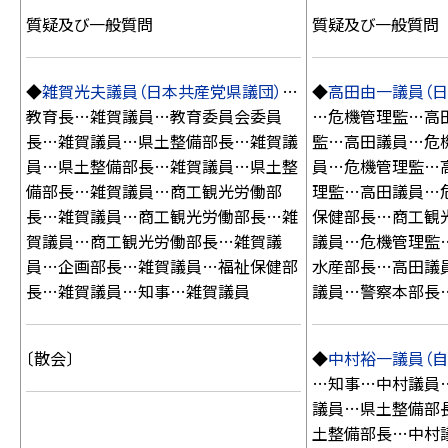
質疑及び一般質問
質疑及び一般質問
◆
雑賀光夫議員（日本共産党県議団）
…
◆
高田由一議員（日
教育長…雑賀議員…教育委員会委員
…危機管理監…高
長…雑賀議員…県土整備部長…雑賀議
監…高田議員…危
員…県土整備部長…雑賀議員…県土整
員…危機管理監…
備部長…雑賀議員…商工観光労働部
理監…高田議員…
長…雑賀議員…商工観光労働部長…雑
保健部長…商工観
賀議員…商工観光労働部長…雑賀議
議員…危機管理監
員…企画部長…雑賀議員…福祉保健部
水産部長…高田議
長…雑賀議員…知事…雑賀議員
議員…警察本部長
〔散会〕
◆
中村裕一議員（自
…知事…中村議員
議員…県土整備部
土整備部長…中村