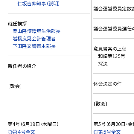
仁坂吉伸知事（説明）
議会運営委員定数
就任挨拶
議会運営委員選任
栗山隆博環境生活部長
岩橋良晃会計管理者
下田隆文警察本部長
意見書案の上程
和議第135号
採決
新任者の紹介
休会決定の件
〔散会〕
〔散会〕
第4号（6月19日・木曜日）
第5号（6月20日・金
◎第４号全文
◎第５号全文