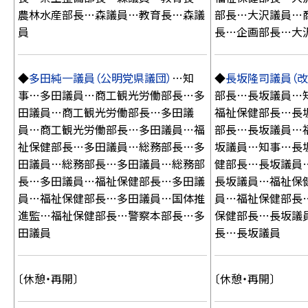
農林水産部長…森議員…教育長…森議
部長…大沢議員…
員
長…企画部長…大
◆
多田純一議員（公明党県議団）
…知
◆
長坂隆司議員（改
事…多田議員…商工観光労働部長…多
部長…長坂議員…
田議員…商工観光労働部長…多田議
福祉保健部長…長
員…商工観光労働部長…多田議員…福
部長…長坂議員…
祉保健部長…多田議員…総務部長…多
坂議員…知事…長
田議員…総務部長…多田議員…総務部
健部長…長坂議員
長…多田議員…福祉保健部長…多田議
長坂議員…福祉保
員…福祉保健部長…多田議員…国体推
員…福祉保健部長
進監…福祉保健部長…警察本部長…多
保健部長…長坂議
田議員
長…長坂議員
〔休憩・再開〕
〔休憩・再開〕