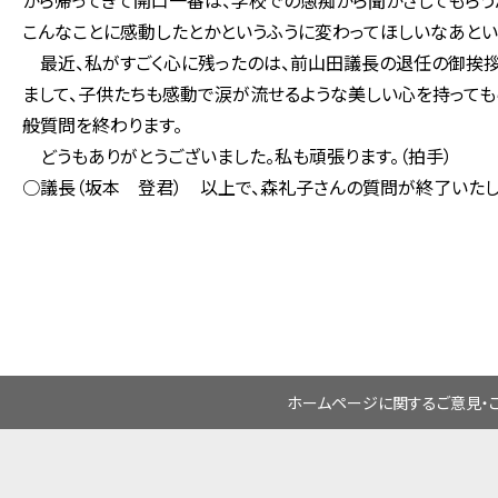
から帰ってきて開口一番は、学校での愚痴から聞かさしてもらう
こんなことに感動したとかというふうに変わってほしいなあとい
最近、私がすごく心に残ったのは、前山田議長の退任の御挨拶
まして、子供たちも感動で涙が流せるような美しい心を持っても
般質問を終わります。
どうもありがとうございました。私も頑張ります。（拍手）
○議長（坂本 登君） 以上で、森礼子さんの質問が終了いたし
ホームページに関するご意見・