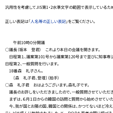
汎用性を考慮してJIS第1・2水準文字の範囲で表示している
正しい表記は「
人名等の正しい表記
」をご覧ください。
午前10時０分開議
○議長（坂本 登君） これより本日の会議を開きます。
日程第１、議案第101号から議案第120号まで並びに知事専
日程第２、一般質問を行います。
18番森 礼子さん。
〔森 礼子君、登壇〕（拍手）
○森 礼子君 おはようございます。森礼子です。
議長のお許しをいただきましたので、一般質問させていただき
まずは、６月１日からの韓国の訪問と質問から始めさせていた
今、我が国とお隣の国、韓国との関係は、かつてないほど冷え