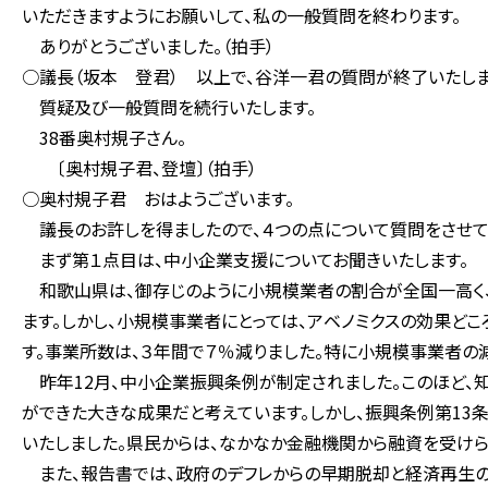
いただきますようにお願いして、私の一般質問を終わります。
ありがとうございました。（拍手）
○議長（坂本 登君） 以上で、谷洋一君の質問が終了いたしま
質疑及び一般質問を続行いたします。
38番奥村規子さん。
〔奥村規子君、登壇〕（拍手）
○奥村規子君 おはようございます。
議長のお許しを得ましたので、４つの点について質問をさせて
まず第１点目は、中小企業支援についてお聞きいたします。
和歌山県は、御存じのように小規模業者の割合が全国一高く
ます。しかし、小規模事業者にとっては、アベノミクスの効果ど
す。事業所数は、３年間で７％減りました。特に小規模事業者の
昨年12月、中小企業振興条例が制定されました。このほど、
ができた大きな成果だと考えています。しかし、振興条例第13
いたしました。県民からは、なかなか金融機関から融資を受けら
また、報告書では、政府のデフレからの早期脱却と経済再生の