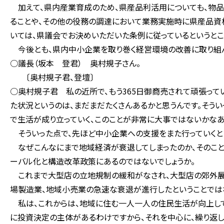
加えて、県内産業育成のため、県産品利活用についても、物
ることや、その他の役務の調達において業務実施時に県産品資
いては、県議会でお決めいただいた条例に従っているというとこ
今後とも、県内中小企業を取り巻く経営環境の改善に取り組ん
○議長（坂本 登君） 奥村規子さん。
〔奥村規子君、登壇〕
○奥村規子君 私の近所で、もう365日御商売されて頑張って
た状況というのは、まだまだたくさんあるかと思うんです。そう
で生活が成り立っていく、このことが非常に大事ではないかなあ
そういった点で、先ほど中小企業への支援をまた行っていくと
なぜこんなにまで地域経済が衰退してしまったのか、そのこと
ーバル化と構造改革政策にあるのではないでしょうか。
これまで大型店の立地規制の緩和がなされ、大型店の郊外展
場製造業、地域小売業の急速な衰退が進行したということでは
私は、これからは、地域に住む一人一人の住民生活が向上して
に投資決定の主体があるわけですから、それを中心に、繰り返