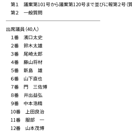
第１ 議案第101号から議案第120号まで並びに報第２号（質
第２ 一般質問
────────────────────
出席議員（40人）
１番 濱口太史
２番 鈴木太雄
３番 尾崎太郎
４番 藤山将材
５番 新島 雄
６番 山下直也
７番 門 三佐博
８番 井出益弘
９番 中本浩精
10番 上田良治
11番 服部 一
12番 山本茂博