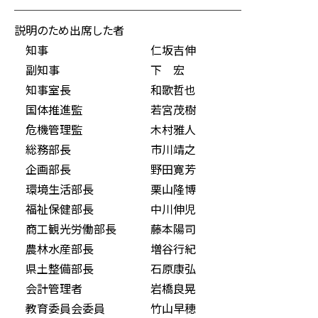
────────────────────
説明のため出席した者
知事 仁坂吉伸
副知事 下 宏
知事室長 和歌哲也
国体推進監 若宮茂樹
危機管理監 木村雅人
総務部長 市川靖之
企画部長 野田寛芳
環境生活部長 栗山隆博
福祉保健部長 中川伸児
商工観光労働部長 藤本陽司
農林水産部長 増谷行紀
県土整備部長 石原康弘
会計管理者 岩橋良晃
教育委員会委員 竹山早穂