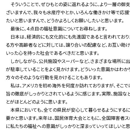
そういうことで、ぜひもとの姿に返れるように、より一層の御支
ざいますんで、我々も水産庁やとか、いろんな働きかけ等で応援
たいと思いますんで、どうかよろしくお願いしたいと思います。
最後に、４点目の福祉意識についてお尋ねします。
日本は、経済的にも文化的にも先進国であると言われておりま
る方や高齢者などに対しては、譲り合いの配慮など、お互い助け
いった心を持った社会であるべきだと思います。
しかしながら、公共施設やスーパーなど、さまざまな場所に出
が駐車していることをよく見かけます。どういった意識かはわか
方々のそのような行動を見かけることもあります。
私は、アメリカを初め海外を何度か訪れておりますが、そこで
旨の徹底がしっかりとされているように感じます。実際、施設な
とがほとんどのように思います。
本県においても、全ての県民が安心して暮らせるようにするに
要かと思います。来年は、国民体育大会とともに、全国障害者ス
に私たちの福祉への意識がしっかりと深まっていってほしいと思