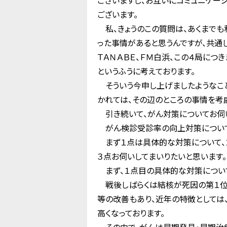
ございますし、お互いにコミュニケー
ございます。
私、きょうのこの質問は、あくまでも
った事情があると思うんですが、共通し
ＴＡＮＡＢＥ、ＦＭ白浜、この４局につ
というふうに考えております。
そういう今申し上げましたようなこと
かれては、その辺のところの事情を考
引き続いて、がん対策についてお伺い
がん検診受診率の向上対策について
まず１点は具体的な対策について、
３点お伺いしてまいりたいと思います。
まず、１点目の具体的な対策につい
戦後しばらくは結核が死因の第１位
等の改善もあり、近年の特徴として
高くなっております。