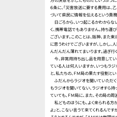
方の決意を示したものだというふうに
６条に、「災害放送に要する費用は、乙
づいて県民に情報を伝えるという責務
日ごろから、いつ起こるかわからない
く、携帯電話でもありません。持ち運
ございます。このことは、阪神、また
に思うわけでございますが、しかし、
んだんだん薄れてまいります。過ぎ行
今、非常用持ち出し品を用意してい
ている人は何人いますか、いつもラジ
と、私たちの、ＦＭ局の果たす役割とい
ふだんからラジオを聞いていただく習
もラジオを聞いてない、ラジオすら持
ていても、ＦＭ局に、また、その局の周
私どものほうにも、よく来られる方が
よ」と、こない言うて来てくれるんです