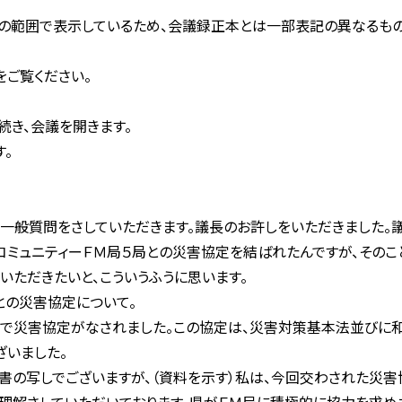
文字の範囲で表示しているため、会議録正本とは一部表記の異なるもの
をご覧ください。
続き、会議を開きます。
。
一般質問をさしていただきます。議長のお許しをいただきました。議
コミュニティーＦＭ局５局との災害協定を結ばれたんですが、そのこ
いただきたいと、こういうふうに思います。
との災害協定について。
間で災害協定がなされました。この協定は、災害対策基本法並びに
ざいました。
書の写しでございますが、（資料を示す）私は、今回交わされた災