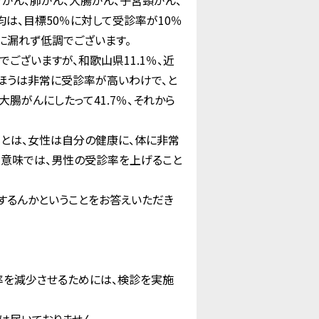
がん、肺がん、大腸がん、子宮頸がん、
は、目標50％に対して受診率が10％
分に漏れず低調でございます。
ございますが、和歌山県11.1％、近
北のほうは非常に受診率が高いわけで、と
大腸がんにしたって41.7％、それから
ことは、女性は自分の健康に、体に非常
う意味では、男性の受診率を上げること
するんかということをお答えいただき
率を減少させるためには、検診を実施