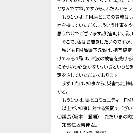
そうとするんですが、「ＡＭでは無理で
となんですね。ですから、ふだんからラ
もう１つは、ＦＭ局としての責務は、
オを持っていただく、こういう仕事を
思うわけでございます。災害時に、県
そこで、私はお聞きしたいのですが、
私どもＦＭ局県下５局は、相互協定を
けてある４局は、津波の被害を受ける
にそういう心配がない。いざというと
定をさしていただいております。
まず１点は、知事から、災害協定締結
かと。
もう１つは、県とコミュニティーＦＭ
以上が、知事に対する質問でございま
○議長（坂本 登君） ただいまの向
知事仁坂吉伸君。