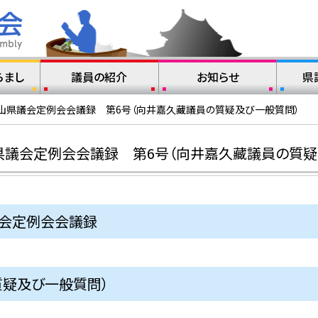
らまし
議員の紹介
お知らせ
県
歌山県議会定例会会議録 第6号（向井嘉久藏議員の質疑及び一般質問）
県議会定例会会議録 第6号（向井嘉久藏議員の質疑
議会定例会会議録
質疑及び一般質問）