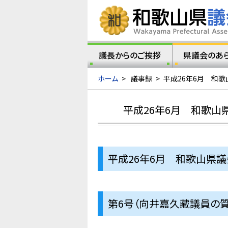
議長からのご挨拶
県議会のあ
ホーム
>
議事録
>
平成26年6月 和
平成26年6月 和歌山
平成26年6月 和歌山県
第6号（向井嘉久藏議員の