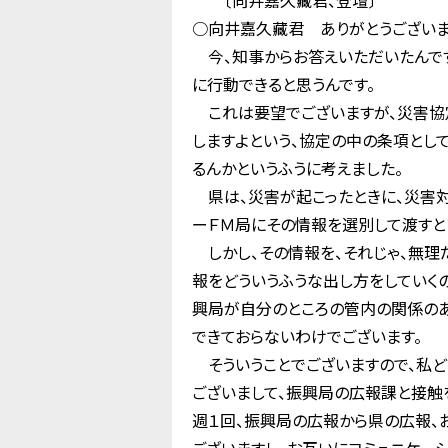
〔向井嘉久藏君、登壇〕
○向井嘉久藏君 ありがとうございま
今、知事からお答えいただいたんです
に行動できると思うんです。
これは要望でございますが、災害協定
しますよという、協定の中の条項とし
るんかというふうに考えました。
県は、災害が起こったときに、災害対
ーＦＭ局にその情報を選別して渡すと
しかし、その情報を、それじゃ、無理
報をどういうふうな出し方をしていく
興局が自分のところの管内の関係のあ
できておらないわけでございます。
そういうことでございますので、私ど
ございまして、振興局の広報課と接触
週１回、振興局の広報から県の広報、