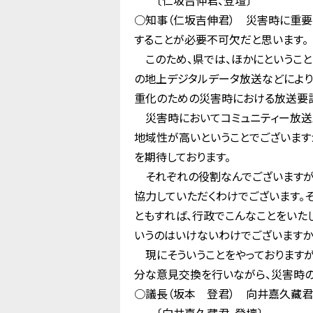
〔仁坂吉伸君、登壇〕
○知事（仁坂吉伸君） 災害時に重要
することが必要不可欠だと思います。
このため、県では、ほかにということ
の地上デジタルデータ放送などにより
重化のための災害時における放送要請
災害時においてコミュニティー放送局
地域性が高いということでございます
を期待しております。
それぞれの役割なんでございますが、
協力していただくわけでございます。そ
ともすれば、行政でこんなことをいた
いうのはいけないわけでございますか
現にそういうことをやっておりますが
分な意見交換を行いながら、災害時の
○議長（坂本 登君） 向井嘉久藏君