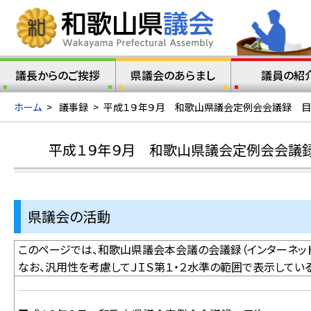
議長からのご挨拶
県議会のあらまし
議員の紹
ホーム
>
議事録
>
平成１９年９月 和歌山県議会定例会会議録 
平成１９年９月 和歌山県議会定例会会議
県議会の活動
このページでは、和歌山県議会本会議の会議録（インターネット
なお、汎用性を考慮してＪＩＳ第１・２水準の範囲で表示してい