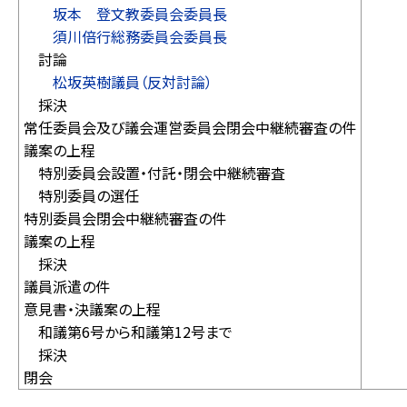
坂本 登文教委員会委員長
須川倍行総務委員会委員長
討論
松坂英樹議員（反対討論）
採決
常任委員会及び議会運営委員会閉会中継続審査の件
議案の上程
特別委員会設置・付託・閉会中継続審査
特別委員の選任
特別委員会閉会中継続審査の件
議案の上程
採決
議員派遣の件
意見書・決議案の上程
和議第6号から和議第12号まで
採決
閉会