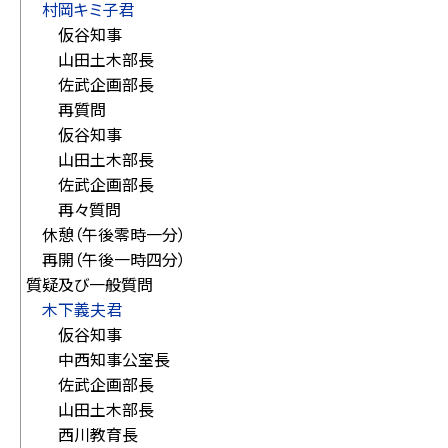
村岡キミ子君
仮谷知事
山田土木部長
佐武企画部長
再質問
仮谷知事
山田土木部長
佐武企画部長
再々質問
休憩（午後零時一分）
再開（午後一時四分）
質疑及び一般質問
木下義夫君
仮谷知事
中西知事公室長
佐武企画部長
山田土木部長
西川教育長