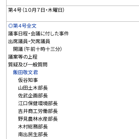
第４号（１０月７日・木曜日）
◎第４号全文
議事日程・会議に付した事件
出席議員・欠席議員
開議（午前十時十三分）
議案等の上程
質疑及び一般質問
飯田敬文君
仮谷知事
山田土木部長
佐武企画部長
江口保健環境部長
吉井商工労働部長
野見農林水産部長
木村総務部長
南出民生部長