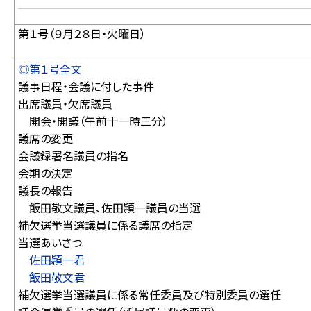
第１号（９月２８日・火曜日）
◎第１号全文
議事日程・会議に付した事件
出席議員・欠席議員
開会・開議（午前十一時三分）
議席の変更
会議録署名議員の指名
会期の決定
議長の報告
飯田敬文議員、佐田頴一議員の当選
補欠選挙当選議員に係る議席の指定
当選あいさつ
佐田頴一君
飯田敬文君
補欠選挙当選議員に係る常任委員及び特別委員の選任