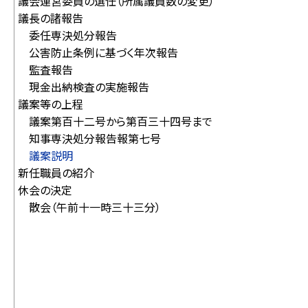
議会運営委員の選任（所属議員数の変更）
議長の諸報告
委任専決処分報告
公害防止条例に基づく年次報告
監査報告
現金出納検査の実施報告
議案等の上程
議案第百十二号から第百三十四号まで
知事専決処分報告報第七号
議案説明
新任職員の紹介
休会の決定
散会（午前十一時三十三分）