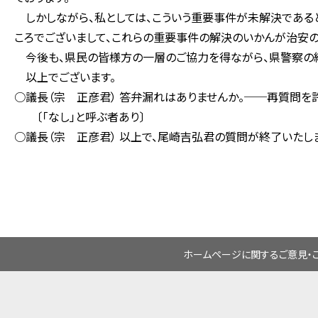
しかしながら、私としては、こういう重要事件が未解決である
ころでございまして、これらの重要事件の解決のいかんが治安の
今後も、県民の皆様方の一層のご協力を得ながら、県警察の総
以上でございます。
○議長（宗 正彦君） 答弁漏れはありませんか。──再質問を許
〔「なし」と呼ぶ者あり〕
○議長（宗 正彦君） 以上で、尾崎吉弘君の質問が終了いたし
ホームページに関するご意見・