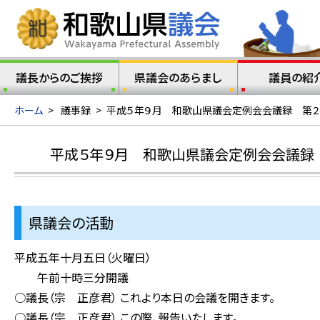
議長からのご挨拶
県議会のあらまし
議員の紹
ホーム
>
議事録
>
平成５年９月 和歌山県議会定例会会議録 第２
平成５年９月 和歌山県議会定例会会議録
県議会の活動
平成五年十月五日（火曜日）
午前十時三分開議
○議長（宗 正彦君） これより本日の会議を開きます。
○議長（宗 正彦君） この際、報告いたします。