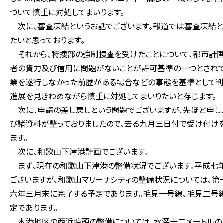
づいて慎重に対処してまいります。
次に、審査凍結というお話でございます。報道では審査凍結と
たいと思っております。
それから、特捜部の強制捜査を受けたことについて、都市計画
者の資力及び信用に問題がないことが許可基準の一つとされて
業を遂行しなかった前歴がある場合などの事態を基準として判
進展を見きわめながら慎重に対処してまいりたいと存じます。
次に、申請の差し戻しという問題でございますが、先ほど申し
び諸資料が整っておりましたので、去る九月三日付で受け付け
ます。
次に、和歌山下津港計画でございます。
まず、現在の和歌山下津港の整備状況でございます。平成七
ございますが、和歌山マリーナシティの整備状況については、
六年三月末に完了する予定であります。毛見一号線、毛見二号
定であります。
本港地区の西浜埠頭の整備については、水深十二メートルの岸