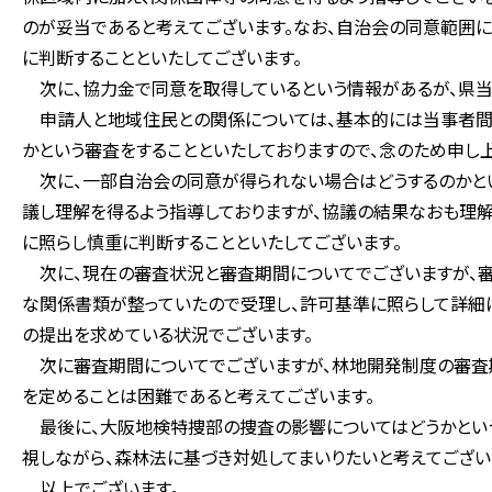
のが妥当であると考えてございます。なお、自治会の同意範囲
に判断することといたしてございます。
次に、協力金で同意を取得しているという情報があるが、県当
申請人と地域住民との関係については、基本的には当事者間の
かという審査をすることといたしておりますので、念のため申し上
次に、一部自治会の同意が得られない場合はどうするのかとい
議し理解を得るよう指導しておりますが、協議の結果なおも理
に照らし慎重に判断することといたしてございます。
次に、現在の審査状況と審査期間についてでございますが、審
な関係書類が整っていたので受理し、許可基準に照らして詳細
の提出を求めている状況でございます。
次に審査期間についてでございますが、林地開発制度の審査
を定めることは困難であると考えてございます。
最後に、大阪地検特捜部の捜査の影響についてはどうかという
視しながら、森林法に基づき対処してまいりたいと考えてござい
以上でございます。