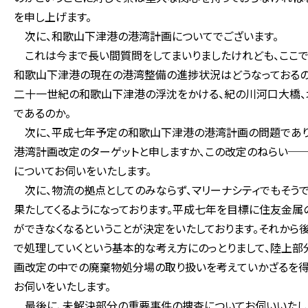
を申し上げます。
次に、和歌山下津港の港湾計画についてでございます。
これは今まで長い間質問をしてまいりましたけれども、ここで
和歌山下津港の現在の港湾整備の進捗状況はどうなっておるのか
二十一世紀の和歌山下津港の浮沈をかける、紀の川河口大橋
であるのか。
次に、平成七年予定の和歌山下津港の港湾計画の問題でありま
港湾計画改定のターゲットと申しますか、この改定のねらい─
についてお伺いをいたします。
次に、物流の拠点としてのみならず、マリーナシティでもそう
果たしてくるようになっております。平成七年を目標に住友金
ができなくなるということが決定をいたしております。それから
で処理していくという基本的な考え方にのっとりまして、陸上部
画改定の中での廃棄物処分場の取り扱いを考えていかざるを得
お伺いをいたします。
最後に、未解決部分の重要事件の捜査についてお伺いいたし