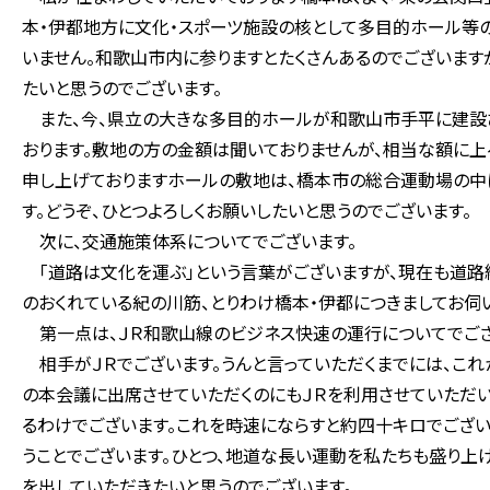
本・伊都地方に文化・スポーツ施設の核として多目的ホール等
いません。和歌山市内に参りますとたくさんあるのでございます
たいと思うのでございます。
また、今、県立の大きな多目的ホールが和歌山市手平に建設さ
おります。敷地の方の金額は聞いておりませんが、相当な額に上
申し上げておりますホールの敷地は、橋本市の総合運動場の中
す。どうぞ、ひとつよろしくお願いしたいと思うのでございます。
次に、交通施策体系についてでございます。
「道路は文化を運ぶ」という言葉がございますが、現在も道路
のおくれている紀の川筋、とりわけ橋本・伊都につきましてお伺
第一点は、ＪＲ和歌山線のビジネス快速の運行についてでござ
相手がＪＲでございます。うんと言っていただくまでには、こ
の本会議に出席させていただくのにもＪＲを利用させていただ
るわけでございます。これを時速にならすと約四十キロでござい
うことでございます。ひとつ、地道な長い運動を私たちも盛り上
を出していただきたいと思うのでございます。