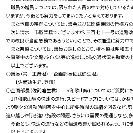
職員の増員については、限られた人員の中で対応しているため
いますが、今後とも努力をしてまいりたいと考えております。
また予算の獲得については、議会並びに関係機関の皆様方のご
次に清水─市脇架橋でございますが、三百七十一号の道路改
での改良が当面急務であろうということで、その推進に努力中で
また架橋については、議員お話しのとおり、橋本橋は昭和五十
在事業中の学文路バイパス等の進捗による交通状況も勘案の上
以上でございます。
○議長（宗 正彦君） 企画部長佐武廸生君。
〔佐武廸生君、登壇〕
○企画部長（佐武廸生君） ＪＲ和歌山線についてのご質問にお
ＪＲ和歌山線の快速の運行、スピードアップについては、かねて
より朝夕の通勤時間帯を中心に所要時間の短縮を図るなど、努
追い越しや行き違い施設の問題、さらには需要の見通しなど、多
今後とも、快速の運行などの輸送改善が図られるようＪＲに働
以上でございます。