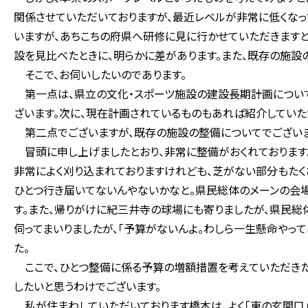
関係させていただいておりますが、最近レベルが非常に低くなっ
いますが、あちこちの府県へ研修に見に行かせていただきますと
設を見比べたときに、明らかに差があります。また、既存の施設
そこで、お伺いしたいのであります。
第一点は、県立の文化・スポーツ施設の建設長期計画について
ざいます。次に、現在計画されているものもあれば紹介していた
第二点でございますが、既存の施設の整備についてでございま
冒頭に申し上げましたとおり、非常に整備がおくれております
非常によく刈り込まれておりますけれども、芝がない部分もたく
ひとつ行き届いてないんやないかなと。県民総体のメーンの会場
す。また、帰りがけに紀三井寺の球場にも寄りましたが、県民
伺ってまいりましたが、「予算がないんよ。わしら一生懸命やっ
た。
ここで、ひとつ整備に係る予算の増額措置を考えていただきた
したいと思うわけでございます。
私が住まわしていただいております橋本は、よく「東の玄関口」