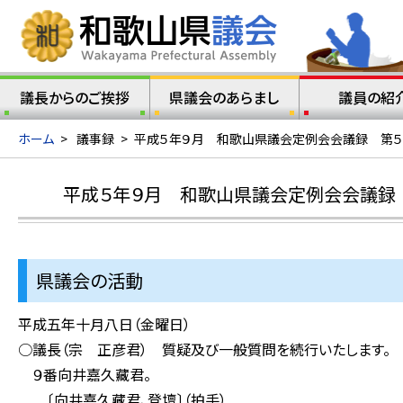
議長からのご挨拶
県議会のあらまし
議員の紹
ホーム
>
議事録
>
平成５年９月 和歌山県議会定例会会議録 第５
平成５年９月 和歌山県議会定例会会議録
県議会の活動
平成五年十月八日（金曜日）
○議長（宗 正彦君） 質疑及び一般質問を続行いたします。
９番向井嘉久藏君。
〔向井嘉久藏君、登壇〕（拍手）