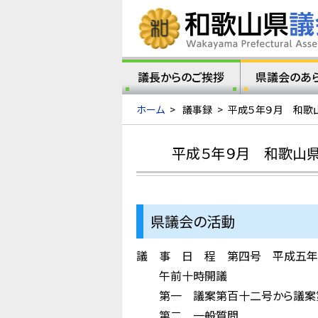
議長からのご挨拶
県議会のあ
ホーム
>
議事録
>
平成５年９月 和歌
平成５年９月 和歌山県
県議会の活動
議 事 日 程 第四号 平成五年
午前十時開議
第一 議案第百十二号から議案第
第二 一般質問