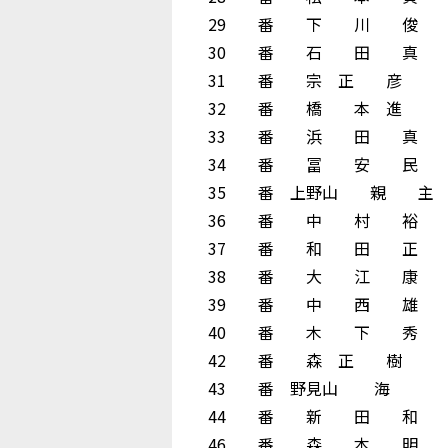
29 番 下 川 俊 
30 番 石 田 真 
31 番 宗 正 彦
32 番 橋 本 進
33 番 浜 田 真 
34 番 冨 安 民 
35 番 上野山 親 主
36 番 中 村 裕 
37 番 和 田 正 
38 番 大 江 康 
39 番 中 西 雄 
40 番 木 下 秀 
42 番 森 正 樹
43 番 野見山 海
44 番 新 田 和 
46 番 森 本 明 