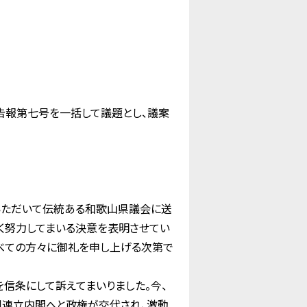
告報第七号を一括して議題とし、議案
いただいて伝統ある和歌山県議会に送
く努力してまいる決意を表明させてい
べての方々に御礼を申し上げる次第で
を信条にして訴えてまいりました。今、
川連立内閣へと政権が交代され、激動