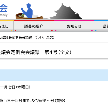
らまし
議員の紹介
お知らせ
県
山県議会定例会会議録 第４号（全文）
議会定例会会議録 第４号（全文）
十月七日（木曜日）
百三十四号まで、及び報第七号（質疑）