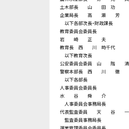
土木部長 山 田 功
企業局長 高 瀬 芳 
以下各部次長・財政課長
教育委員会委員長
岩 崎 正 夫
教育長 西 川 時千代
以下教育次長
公安委員会委員 山 階 
警察本部長 西 川 徹 
以下各部長
人事委員会委員長
水 谷 舜 介
人事委員会事務局長
代表監査委員 天 谷 
監査委員事務局長
選挙管理委員会委員長