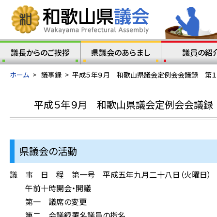
議長からのご挨拶
県議会のあらまし
議員の紹
ホーム
>
議事録
>
平成５年９月 和歌山県議会定例会会議録 第１
平成５年９月 和歌山県議会定例会会議録 
県議会の活動
議 事 日 程 第一号 平成五年九月二十八日（火曜日）
午前十時開会・開議
第一 議席の変更
第二 会議録署名議員の指名