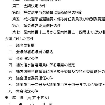
第三 会期決定の件
第四 補欠選挙当選議員に係る議席の指定
第五 補欠選挙当選議員に係る常任委員及び特別委員選
第六 議会運営委員選任の件
第七 議案第百十二号から議案第百三十四号まで、及び報
会議に付した事件
一 議席の変更
二 会議録署名議員の指名
三 会期決定の件
四 補欠選挙当選議員に係る議席の指定
五 補欠選挙当選議員に係る常任委員及び特別委員選任の
六 議会運営委員選任の件
七 議案第百十二号から議案第百三十四号まで、及び報第七
八 休会決定の件
出 席 議 員（四十五人）
１ 番 小 川 武