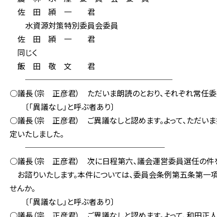
佐 田 頴 一 君
水資源対策特別委員会委員
佐 田 頴 一 君
同じく
飯 田 敬 文 君
───────────────────
○議長（宗 正彦君） ただいま朗読のとおり、それぞれ常任委
〔「異議なし」と呼ぶ者あり〕
○議長（宗 正彦君） ご異議なしと認めます。よって、ただい
定いたしました。
──────────────────
○議長（宗 正彦君） 次に日程第六、議会運営委員選任の件
お諮りいたします。本件については、委員会条例第五条第一項
せんか。
〔「異議なし」と呼ぶ者あり〕
○議長（宗 正彦君） ご異議なしと認めます。よって、和田正