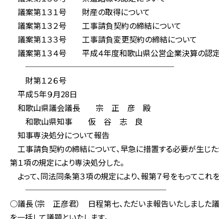
議案第１３１号 財産の取得について
議案第１３２号 工事請負契約の締結について
議案第１３３号 工事請負変更契約の締結について
議案第１３４号 平成４年度和歌山県公営企業決算の認定
───────────────────
財第１２６号
平成５年９月28日
和歌山県議会議長 宗 正 彦 殿
和歌山県知事 仮 谷 志 良
知事専決処分について報告
工事請負契約の締結について、早急に措置する必要が生じたが
第１項の規定により専決処分した。
よって、同法同条第３項の規定により、報第７号をもってこれを
──────────────────
○議長（宗 正彦君） 日程第七、ただいま報告いたしました
を一括して議題といたします。