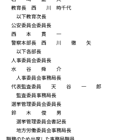
教育長 西 川 時千代
以下教育次長
公安委員会委員長
西 本 貫 一
警察本部長 西 川 徹 矢
以下各部長
人事委員会委員長
水 谷 舜 介
人事委員会事務局長
代表監査委員 天 谷 一 郎
監査委員事務局長
選挙管理委員会委員長
鈴 木 俊 男
選挙管理委員会書記長
地方労働委員会事務局長
職務のため出席した事務局職員