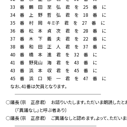
33 番 鶴 田 至 弘 君 を 25 番 に
34 番 上 野 哲 弘 君 を 18 番 に
35 番 村 岡 キミ子 君 を 27 番 に
36 番 松 本 貞 次 君 を 28 番 に
37 番 木 下 義 夫 君 を 22 番 に
38 番 和 田 正 人 君 を 37 番 に
40 番 橋 本 進 君 を 32 番 に
41 番 野見山 海 君 を 43 番 に
43 番 浜 本 収 君 を 45 番 に
45 番 浜 口 矩 一 君 を 47 番 に
なお、41番は欠員となります。
───────────────────
○議長（宗 正彦君） お諮りいたします。ただいま朗読したと
〔「異議なし」と呼ぶ者あり〕
○議長（宗 正彦君） ご異議なしと認めます。よって、ただい
──────────────────