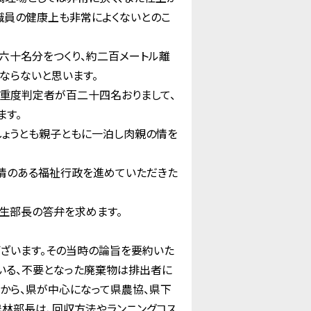
職員の健康上も非常によくないとのこ
六十名分をつくり、約二百メートル離
ならないと思います。
る重度判定者が百二十四名おりまして、
ます。
しょうとも親子ともに一泊し肉親の情を
情のある福祉行政を進めていただきた
生部長の答弁を求めます。
ざいます。その当時の論旨を要約いた
いる、不要となった廃棄物は排出者に
から、県が中心になって県農協、県下
林部長は、回収方法やランニングコス