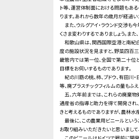
ト等、運営体制面における問題もある
ります。あれから数年の歳月が経過い
また、ウルグアイ・ラウンド交渉も今
くさま変わりするでありましょう。ま
和歌山県は、関西国際空港と南紀白
度の施設状況を見ますと、野菜四百三
畿管内では第一位、全国で第二十位
目標をお伺いするものであります。
紀の川筋の桃、柿、ブドウ、有田川・
等、廃プラスチックフィルムの量もふ
五、六年前までは、これらの廃棄物
通産省の指導と助力を得て開発され、
きと考えるものでありますが、農林水
最後に、この農業用ビニールというこ
お取り組みいただきたいと思いまして
このビニールはドイツで戦前に開発さ