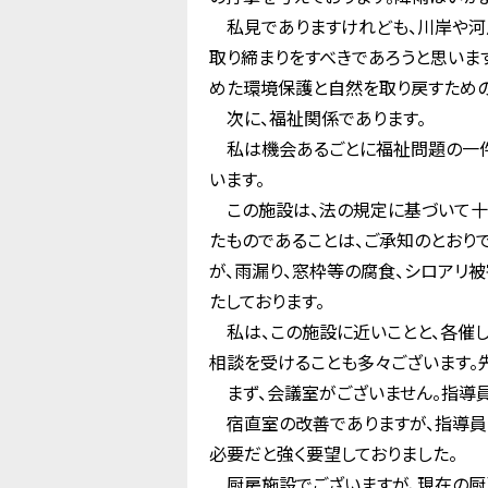
私見でありますけれども、川岸や河
取り締まりをすべきであろうと思いま
めた環境保護と自然を取り戻すための
次に、福祉関係であります。
私は機会あるごとに福祉問題の一件
います。
この施設は、法の規定に基づいて十
たものであることは、ご承知のとおり
が、雨漏り、窓枠等の腐食、シロアリ
たしております。
私は、この施設に近いことと、各催し
相談を受けることも多々ございます。
まず、会議室がございません。指導員
宿直室の改善でありますが、指導員
必要だと強く要望しておりました。
厨房施設でございますが、現在の厨