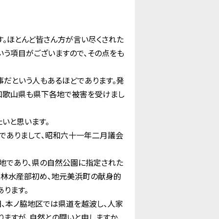
す。ほとんど皆さん方が言い尽くされた
いう項目がございますので、その点をも
だという人もあるほどであります。発
が和歌山県も県下各地で被害を受けまし
いと思います。
でありまして、昭和六十一年二月議会
地であり、県の自然公園に指定された
農林水産部初め、地元美浜町の献身的
ります。
、本ノ脇地区では県道を越波し、人家
ますが、自然との闘いと申しますか、