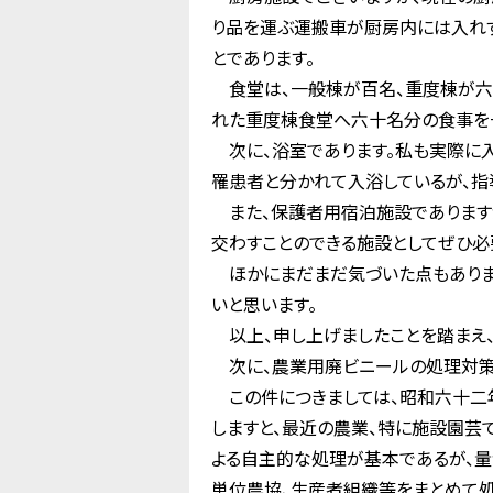
り品を運ぶ運搬車が厨房内には入れ
とであります。
食堂は、一般棟が百名、重度棟が六
れた重度棟食堂へ六十名分の食事を
次に、浴室であります。私も実際に入
罹患者と分かれて入浴しているが、指
また、保護者用宿泊施設でありますが
交わすことのできる施設としてぜひ必
ほかにまだまだ気づいた点もありま
いと思います。
以上、申し上げましたことを踏まえ、
次に、農業用廃ビニールの処理対策
この件につきましては、昭和六十二
しますと、最近の農業、特に施設園芸
よる自主的な処理が基本であるが、
単位農協、生産者組織等をまとめて処