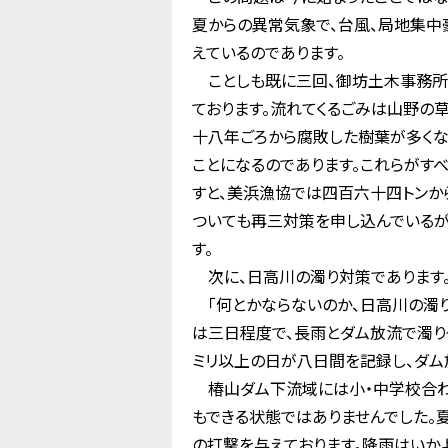
夏からの異常気象で、台風、局地集中
えているのであります。
ことしも既に三回、御坊土木事務所
ております。流れてくるごみは山野の
十八年ごろから腐敗した樹葉が多くな
ことになるのであります。これらがす
すと、美浜漁協では四百六十四トンか
ついても再三対策を申し込んでいるが
す。
次に、日高川の濁り対策であります
「何とかならないのか、日高川の濁り
は三日程度で、長雨とダム放流で濁り
ミリ以上の日が八日間を記録し、ダム
椿山ダム下流域には小・中学校合わ
もできる状態ではありませんでした。
の打撃を与えております。降雨はいか