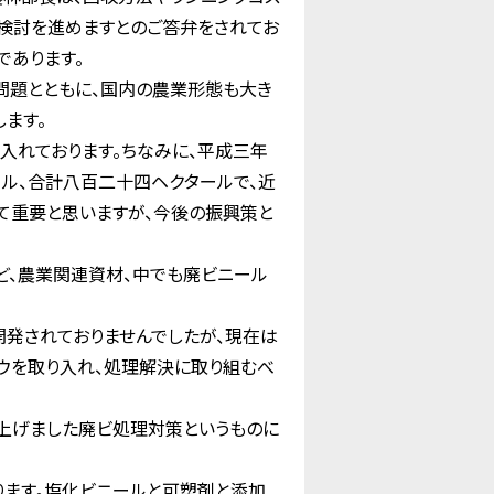
検討を進めますとのご答弁をされてお
であります。
問題とともに、国内の農業形態も大き
ます。
れております。ちなみに、平成三年
ル、合計八百二十四ヘクタールで、近
て重要と思いますが、今後の振興策と
ど、農業関連資材、中でも廃ビニール
発されておりませんでしたが、現在は
ウを取り入れ、処理解決に取り組むべ
上げました廃ビ処理対策というものに
ります。塩化ビニールと可塑剤と添加