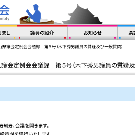
らまし
議員の紹介
お知らせ
県
山県議会定例会会議録 第５号（木下秀男議員の質疑及び一般質問）
県議会定例会会議録 第５号（木下秀男議員の質疑及
き続き、会議を開きます。
般質問を続行いたします。