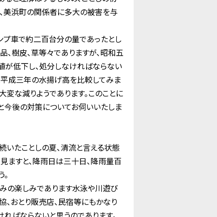
町、美浜町の関係者に多大の被害を与
ンプ車で約二百台分の量であったとし
品、樹皮、草等々でありますが、昭和五
値が低下し、処分しなければならない
と平成三年の水揚げ高を比較してみま
大変な減りようであります。このことに
と今後の対策についてお伺いいたしま
続いたことしの夏、清流と言える状態
見ますと、降雨日は三十日、降雨量百
う。
みの楽しみであります水泳や川遊び
協、おとり販売店、民宿等にもかなり
ければならないと思うのであります。