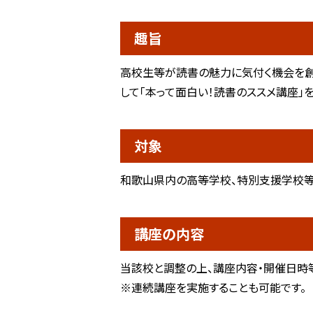
趣旨
高校生等が読書の魅力に気付く機会を創
して「本って面白い！読書のススメ講座」
対象
和歌山県内の高等学校、特別支援学校
講座の内容
当該校と調整の上、講座内容・開催日時等
※連続講座を実施することも可能です。