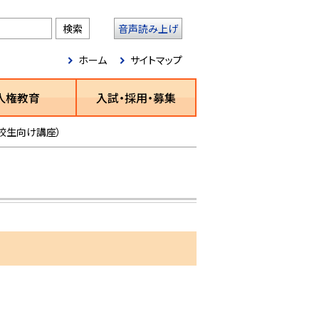
音声読み上げ
ホーム
サイトマップ
人権教育
入試・採用・募集
校生向け講座）