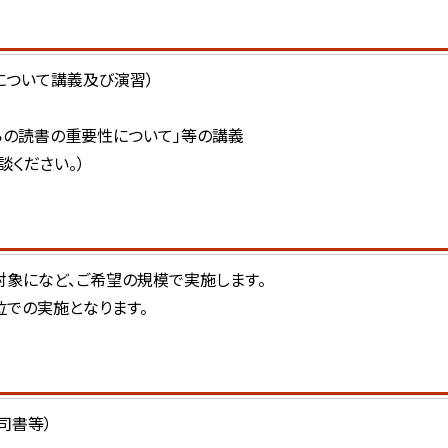
について講義及び演習）
らの読書の重要性について」等の講義
ください。）
対象になど、ご希望の規模で実施します。
位での実施となります。
司書等）