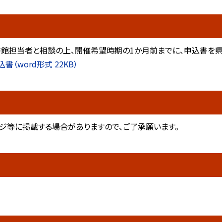
書館担当者と相談の上、開催希望時期の1か月前までに、申込書を県
（word形式 22KB）
ジ等に掲載する場合がありますので、ご了承願います。