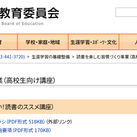
育
学校・家庭・地域
生涯学習・ｽﾎﾟｰﾂ･文化
441-3720)
>
生涯学習の基礎整備
>
読書を楽しむ習慣づくり事業（高
業（高校生向け講座）
！読書のススメ講座）
PDF形式 518KB）
（外部リンク）
（PDF形式 170KB）