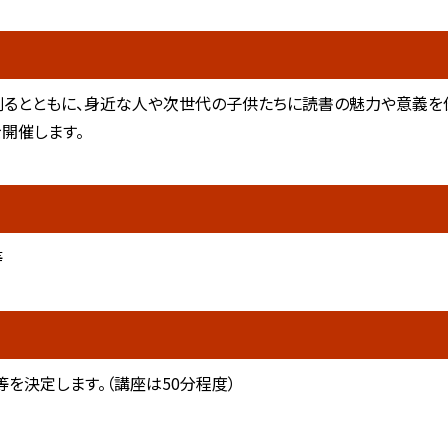
るとともに、身近な人や次世代の子供たちに読書の魅力や意義を
を開催します。
等
を決定します。（講座は50分程度）