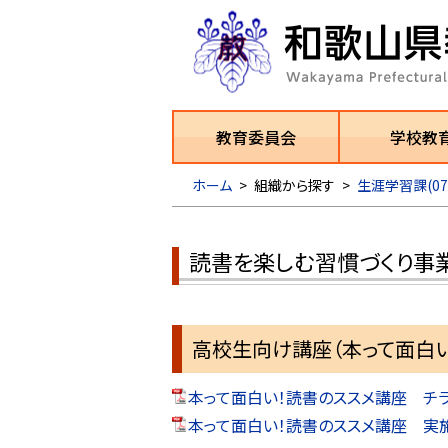
教育委員会
学校教
ホーム
>
組織から探す
>
生涯学習課(073-
読書を楽しむ習慣づくり事
高校生向け講座（本って面白い
本って面白い！読書のススメ講座 チラシ（
本って面白い！読書のススメ講座 実施要項