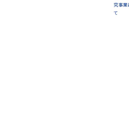
究事業
て