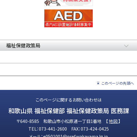
福祉保健政策局
このページの先頭へ
このページに関するお問い合わせは
和歌山県 福祉保健部 福祉保健政策局 医務課
〒640-8585 和歌山市小松原通一丁目1番地 【
地図
】
TEL：073-441-2600 FAX：073-424-0425
メール：
e0501001@pref.wakayama.lg.jp