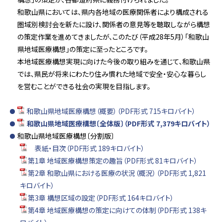
和歌山県においては、県内各地域の医療関係者により構成される
圏域別検討会を新たに設け、関係者の意見等を聴取しながら構想
の策定作業を進めてきましたが、このたび（平成28年5月）「和歌山
県地域医療構想」の策定に至ったところです。
本地域医療構想実現に向けた今後の取り組みを通じて、和歌山県
では、県民が将来にわたり住み慣れた地域で安全・安心な暮らし
を営むことができる社会の実現を目指します。
和歌山県地域医療構想（概要）（PDF形式 715キロバイト）
和歌山県地域医療構想〔全体版〕（PDF形式 7,379キロバイト）
和歌山県地域医療構想〔分割版〕
表紙・目次（PDF形式 189キロバイト）
第1章 地域医療構想策定の趣旨（PDF形式 81キロバイト）
第2章 和歌山県における医療の状況（概況）（PDF形式 1,821
キロバイト）
第3章 構想区域の設定（PDF形式 164キロバイト）
第4章 地域医療構想の策定に向けての体制（PDF形式 138キ