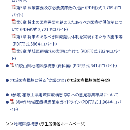
ロバイト）
第5章 医療需要及び必要病床数の推計（PDF形式 1,769キロ
バイト）
第6章 将来の医療需要を踏まえたあるべき医療提供体制につ
いて（PDF形式 2,721キロバイト）
第7章 将来のあるべき医療提供体制を実現するための施策等
（PDF形式 586キロバイト）
第8章 地域医療構想の実現に向けて（PDF形式 783キロバイ
ト）
和歌山県地域医療構想（資料編）（PDF形式 341キロバイト）
地域医療構想に係る「協議の場」
（地域医療構想調整会議）
（参考）和歌山県地域医療構想（案）への意見募集結果について
（参考）地域医療構想策定ガイドライン（PDF形式 1,904キロバ
イト）
＞＞
地域医療構想
（厚生労働省ホームページ）