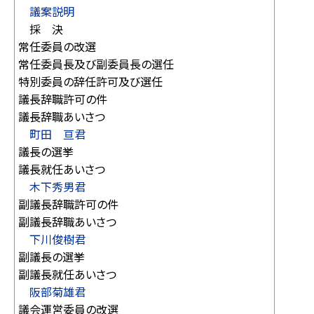
議案説明
採 決
常任委員の改選
常任委員長及び副委員長の選任
特別委員の辞任許可及び選任
議長辞職許可の件
議長辞職あいさつ
町田 亘君
議長の選挙
議長就任あいさつ
木下秀男君
副議長辞職許可の件
副議長辞職あいさつ
下川俊樹君
副議長の選挙
副議長就任あいさつ
阪部菊雄君
議会運営委員の改選