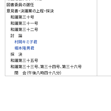
図書委員の選任
意見書・決議案の上程・採決
和議第三十号
和議第三十一号
和議第三十二号
討 論
村岡キミ子君
堀本隆男君
採 決
和議第三十五号
和議第三十三号、第三十四号、第三十六号
閉 会（午後八時四十八分）