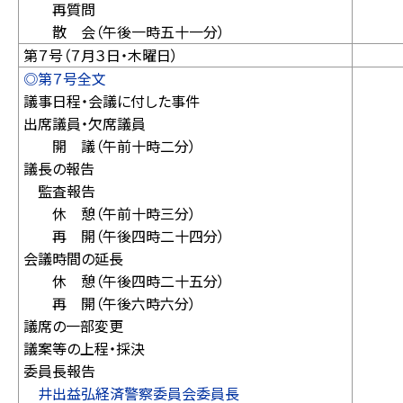
再質問
散 会（午後一時五十一分）
第７号（７月３日・木曜日）
◎第７号全文
議事日程・会議に付した事件
出席議員・欠席議員
開 議（午前十時二分）
議長の報告
監査報告
休 憩（午前十時三分）
再 開（午後四時二十四分）
会議時間の延長
休 憩（午後四時二十五分）
再 開（午後六時六分）
議席の一部変更
議案等の上程・採決
委員長報告
井出益弘経済警察委員会委員長