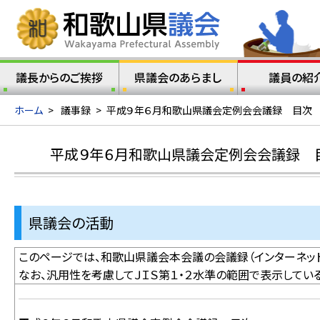
議長からのご挨拶
県議会のあらまし
議員の紹
ホーム
>
議事録
>
平成９年６月和歌山県議会定例会会議録 目次
平成９年６月和歌山県議会定例会会議録 
県議会の活動
このページでは、和歌山県議会本会議の会議録（インターネット
なお、汎用性を考慮してＪＩＳ第１・２水準の範囲で表示してい