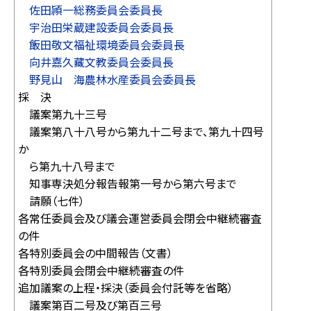
佐田頴一総務委員会委員長
宇治田栄蔵建設委員会委員長
飯田敬文福祉環境委員会委員長
向井嘉久藏文教委員会委員長
野見山 海農林水産委員会委員長
採 決
議案第九十三号
議案第八十八号から第九十二号まで、第九十四号
か
ら第九十八号まで
知事専決処分報告報第一号から第六号まで
請願（七件）
各常任委員会及び議会運営委員会閉会中継続審査
の件
各特別委員会の中間報告（文書）
各特別委員会閉会中継続審査の件
追加議案の上程・採決（委員会付託等を省略）
議案第百二号及び第百三号