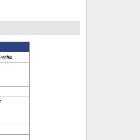
10分開場）
等