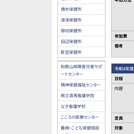
橋本保健所
湯浅保健所
御坊保健所
参加費
田辺保健所
備考
新宮保健所
和歌山県障害児者サポ
令和8年
ートセンター
日程
精神保健福祉センター
内容
県立高等看護学院
なぎ看護学校
こころの医療センター
定員
難病・こども保健相談
対象