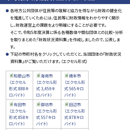
各地方公共団体が住民等の理解と協力を得ながら財政の健全化
を推進していくためには、住民等に財政情報をわかりやすく開示
し、財政運営上の課題をより明確にすることが必要です。
そこで、令和5年度決算に係る各種数値や類似団体との比較・分析
を取りまとめた「財政状況資料集」を作成しましたので、公表しま
す。
下記の市町村名をクリックしていただくと、当該団体の『財政状況
資料集』がご覧いただけます。（エクセル形式）
和歌山市
海南市
橋本市
（エクセル
（エクセル形
（エクセル形
形式 888キ
式 3,459キ
式 565キロ
ロバイト）
ロバイト）
バイト）
有田市
御坊市
田辺市
（エクセル
（エクセル形
（エクセル形
形式 858キ
式 557キロ
式 878キロ
ロバイト）
バイト）
バイト）