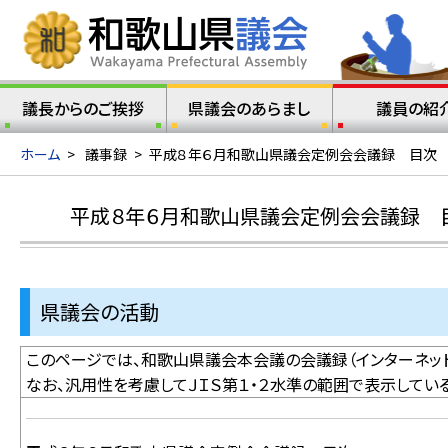
議長からのご挨拶
県議会のあらまし
議員の紹
ホーム
>
議事録
>
平成８年６月和歌山県議会定例会会議録 目次
平成８年６月和歌山県議会定例会会議録 
県議会の活動
このページでは、和歌山県議会本会議の会議録（インターネット
なお、汎用性を考慮してＪＩＳ第１・２水準の範囲で表示してい