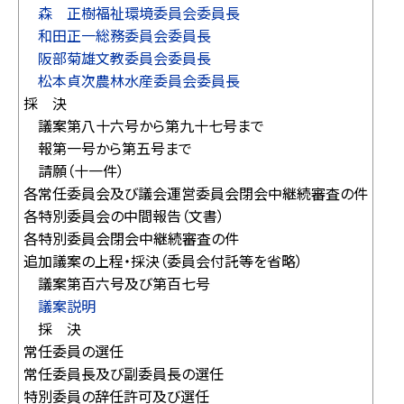
森 正樹福祉環境委員会委員長
和田正一総務委員会委員長
阪部菊雄文教委員会委員長
松本貞次農林水産委員会委員長
採 決
議案第八十六号から第九十七号まで
報第一号から第五号まで
請願（十一件）
各常任委員会及び議会運営委員会閉会中継続審査の件
各特別委員会の中間報告（文書）
各特別委員会閉会中継続審査の件
追加議案の上程・採決（委員会付託等を省略）
議案第百六号及び第百七号
議案説明
採 決
常任委員の選任
常任委員長及び副委員長の選任
特別委員の辞任許可及び選任