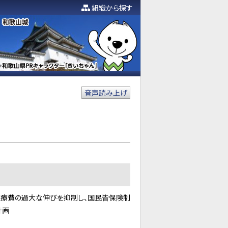
組織から探す
音声読み上げ
医療費の過大な伸びを抑制し、国民皆保険制
計画