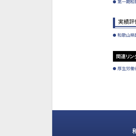
第一期和歌
実績評
和歌山県医
関連リン
厚生労働