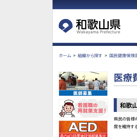
ホーム
>
組織から探す
>
国民健康保険
医療
和歌
県民の皆様
度を維持す