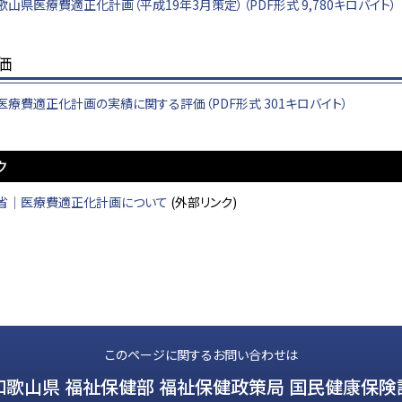
山県医療費適正化計画（平成19年3月策定）（PDF形式 9,780キロバイト）
価
療費適正化計画の実績に関する評価（PDF形式 301キロバイト）
ク
省│医療費適正化計画について
(外部リンク)
このページに関するお問い合わせは
和歌山県 福祉保健部 福祉保健政策局 国民健康保険