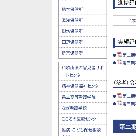
進捗評
橋本保健所
湯浅保健所
平成
御坊保健所
実績評
田辺保健所
新宮保健所
第三期
第三期
和歌山県障害児者サポ
ートセンター
（参考）
精神保健福祉センター
第三期
県立高等看護学院
第三期
なぎ看護学校
こころの医療センター
第二
難病・こども保健相談