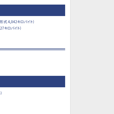
 4,042キロバイト）
27キロバイト）
）