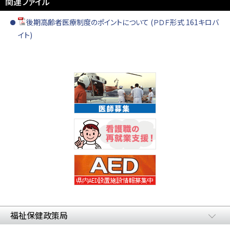
関連ファイル
後期高齢者医療制度のポイントについて (ＰＤＦ形式 161キロバ
イト)
福祉保健政策局