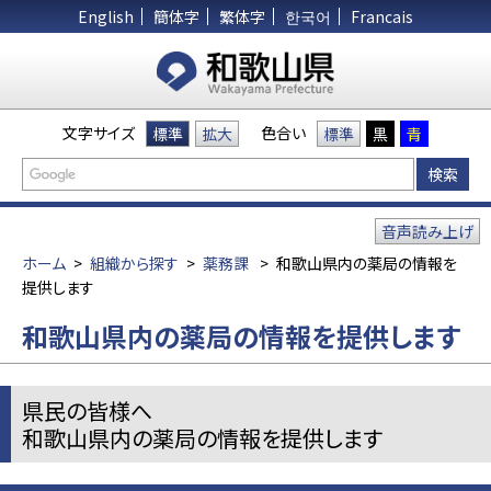
English
簡体字
繁体字
한국어
Francais
文字サイズ
色合い
標準
拡大
標準
黒
青
音声読み上げ
ホーム
>
組織から探す
>
薬務課
>
和歌山県内の薬局の情報を
提供します
和歌山県内の薬局の情報を提供します
県民の皆様へ
和歌山県内の薬局の情報を提供します