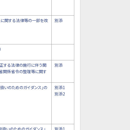
保に関する法律等の一部を改
別添
）
正する法律の施行に伴う関
別添
省関係省令の整理等に関す
扱いのためのガイダンス」の
別添1
別添2
取扱いのためのガイダンス」
別添1