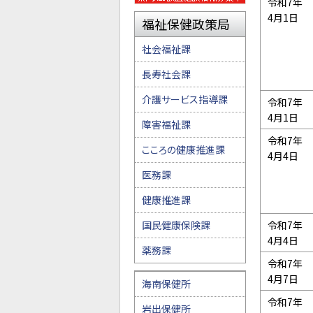
令和7年
4月1日
福祉保健政策局
社会福祉課
長寿社会課
介護サービス指導課
令和7年
4月1日
障害福祉課
令和7年
こころの健康推進課
4月4日
医務課
健康推進課
国民健康保険課
令和7年
4月4日
薬務課
令和7年
4月7日
海南保健所
令和7年
岩出保健所