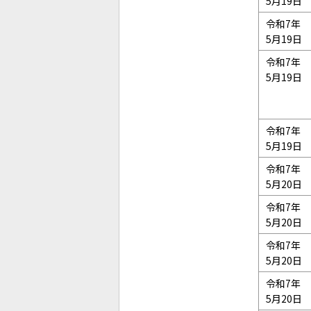
5月19日
令和7年
5月19日
令和7年
5月19日
令和7年
5月19日
令和7年
5月20日
令和7年
5月20日
令和7年
5月20日
令和7年
5月20日