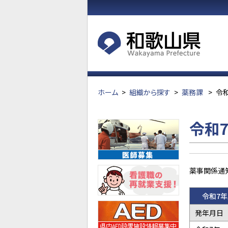
ホーム
>
組織から探す
>
薬務課
>
令
令和
薬事関係通
令和7年
発年月日