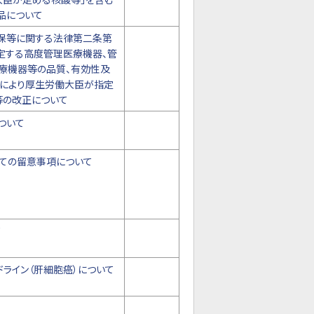
品について
確保等に関する法律第二条第
定する高度管理医療機器、管
療機器等の品質、有効性及
により厚生労働大臣が指定
等の改正について
ついて
っての留意事項について
て
ライン（肝細胞癌）について