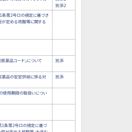
別添2
1条第2号ロの規定に基づき
臣が定める核酸等に関する
て
医薬品コード」について
別添
発医薬品の安定供給に係る対
別添
）の使用期限の取扱いについ
第1条第2号ロの規定に基づ
大臣が定める核酸等」を含む