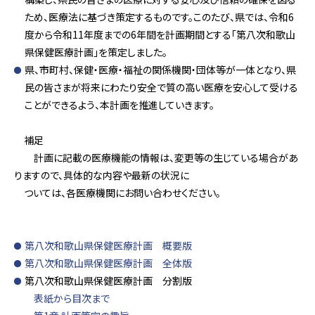
ため、医療法に基づき策定するものです。このたび、県では、令和6
度から令和11年度までの6年間を計画期間とする「第八次和歌山
県保健医療計画」を策定しました。
県、市町村、保健・医療・福祉の関係機関・団体等が一体となり、県
民の皆さまが将来にわたり安全で質の高い医療を安心して受ける
ことができるよう、本計画を推進していきます。
補足
計画に記載の医療機能の情報は、変更等の生じている場合があ
りますので、具体的な内容や最新の状況に
ついては、各医療機関にお問い合わせください。
第八次和歌山県保健医療計画 概要版
第八次和歌山県保健医療計画 全体版
第八次和歌山県保健医療計画 分割版
表紙から目次まで