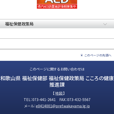
福祉保健政策局
このページの先頭へ
このページに関するお問い合わせは
和歌山県 福祉保健部 福祉保健政策局 こころの健康
推進課
【
地図
】
TEL：073-441-2641 FAX：073-432-5567
メール：
e0414001@pref.wakayama.lg.jp