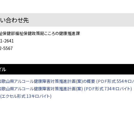
問い合わせ先
祉保健部福祉保健政策局こころの健康推進課
41-2641
2-5567
イル
和歌山県アルコール健康障害対策推進計画(案)の概要 (ＰＤＦ形式 554キロバ
和歌山県アルコール健康障害対策推進計画(案) (ＰＤＦ形式 734キロバイト)
(エクセル形式 13キロバイト)