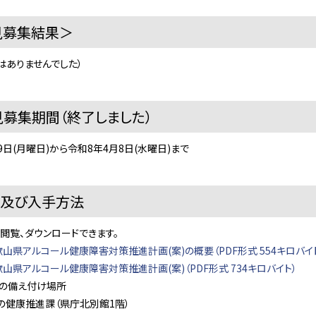
見募集結果＞
はありませんでした）
見募集期間（終了しました）
9日(月曜日)から令和8年4月8日(水曜日)まで
覧及び入手方法
ら閲覧、ダウンロードできます。
山県アルコール健康障害対策推進計画(案)の概要（PDF形式 554キロバイ
山県アルコール健康障害対策推進計画(案)（PDF形式 734キロバイト）
料の備え付け場所
の健康推進課（県庁北別館1階）