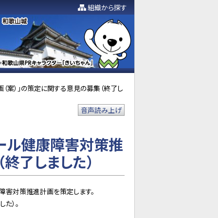
組織から探す
（案）」の策定に関する意見の募集（終了し
音声読み上げ
コール健康障害対策推
（終了しました）
障害対策推進計画を策定します。
した）。