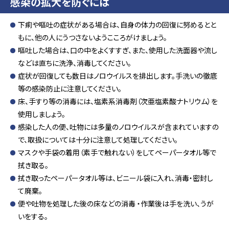
感染の拡大を防ぐには
下痢や嘔吐の症状がある場合は、自身の体力の回復に努めるとと
もに、他の人にうつさないようこころがけましょう。
嘔吐した場合は、口の中をよくすすぎ、また、使用した洗面器や流し
などは直ちに洗浄、消毒してください。
症状が回復しても数日はノロウイルスを排出します。手洗いの徹底
等の感染防止に注意してください。
床、手すり等の消毒には、塩素系消毒剤（次亜塩素酸ナトリウム）を
使用しましょう。
感染した人の便、吐物には多量のノロウイルスが含まれていますの
で、取扱については十分に注意して処理してください。
マスクや手袋の着用（素手で触れない）をしてペーパータオル等で
拭き取る。
拭き取ったペーパータオル等は、ビニール袋に入れ、消毒・密封し
て廃棄。
便や吐物を処理した後の床などの消毒 ・作業後は手を洗い、うが
いをする。