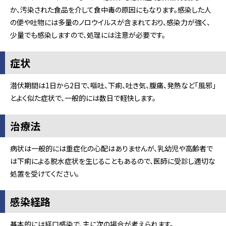
か、汚染された食品を介して食中毒の原因にもなります。感染した人
の便や吐物には多量のノロウイルスが含まれており、感染力が強く、
少量でも感染しますので、処理には注意が必要です。
症状
潜伏期間は1日から2日で、嘔吐、下痢、吐き気、腹痛、発熱など「風邪」
とよく似た症状で、一般的には数日で軽快します。
治療法
病状は一般的には重症化の心配はありませんが、乳幼児や高齢者で
は下痢による脱水症状を生じることもあるので、医師に受診し適切な
処置を受けてください。
感染経路
基本的には経口感染で、主に次の場合が考えられます。