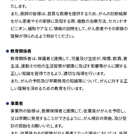
たします。
また、医師の皆様は、良質な医療を提供するため、がんの診断結果
をがん患者やその家族に告知する際、複数の治療方法、セカンドオ
ピニオン、緩和ケアなど、情報の説明をして、がん患者やその家族の
理解が得られるよう努めてください。
教育関係者
教育関係者は、保護者と連携して、児童及び生徒が、喫煙、飲酒、食
生活、運動その他の生活習慣が健康に及ぼす影響等がんに関する
正しい知識を習得できるよう、適切な指導を行います。
また、がんの予防及び早期発見の知識等について、がんに対する正
しい理解を深めるための教育を行います。
事業者
事業所の皆様は、医療保険者と連携して、従業員ががんを予防し、
又は早期に発見することができるように、がん検診の実施、及び受
診の奨励をお願いいたします。
また、従業員やその家族ががん患者となった場合においては、当該