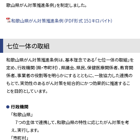
歌山県がん対策推進条例」を制定しました。
和歌山県がん対策推進条例（PDF形式 151キロバイト）
七位一体の取組
和歌山県がん対策推進条例は、基本理念である「七位一体の取組」を
定め、行政機関（県・市町村）、県議会、県民、保健医療関係者、教育関
係者、事業者の役割等を明らかにするとともに、一致協力した連携の
もとで、実効性のあるがん対策を総合的にかつ効果的に推進するこ
とを目的としています。
行政機関
「和歌山県」
7つの主体で連携して、和歌山県の特性に応じたがん対策を考
え、実行します。
「市町村」