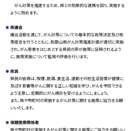
がん対策を推進するため、県との効果的な連携を図り、実施する
ように努めます。
県議会
議会活動を通して、がん対策についての基本的な政策決定及び政
策提言を行うとともに、和歌山県がん対策推進計画が適切に実施
され、がん患者をはじめとする県民の声が施策に反映されるよう
に、施策実施について監視や評価を行います。
県民
県民の皆様は、喫煙、飲酒、食生活、運動その他生活習慣が健康に
及ぼす影響等がんに関する正しい知識を学び、がんを予防できる
よう注意し、定期的にがん検診を受けるようにしましょう。
また、県や市町村の実施するがん対策に関する施策に協力をお願
いいたします。
保健医療関係者
県や市町村が実施するがん対策に関する施策にご協力をお願いい