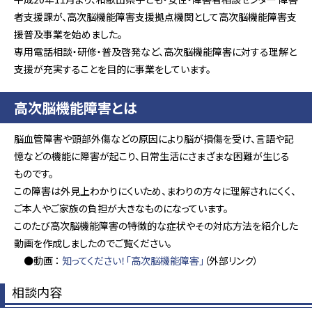
者支援課が、高次脳機能障害支援拠点機関として高次脳機能障害支
援普及事業を始めました。
専用電話相談・研修・普及啓発など、高次脳機能障害に対する理解と
支援が充実することを目的に事業をしています。
高次脳機能障害とは
脳血管障害や頭部外傷などの原因により脳が損傷を受け、言語や記
憶などの機能に障害が起こり、日常生活にさまざまな困難が生じる
ものです。
この障害は外見上わかりにくいため、まわりの方々に理解されにくく、
ご本人やご家族の負担が大きなものになっています。
このたび高次脳機能障害の特徴的な症状やその対応方法を紹介した
動画を作成しましたのでご覧ください。
●動画 ：
知ってください！「高次脳機能障害」
（外部リンク）
相談内容