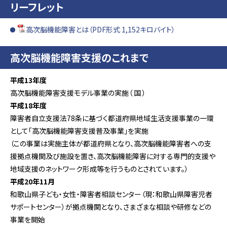
リーフレット
高次脳機能障害とは（PDF形式 1,152キロバイト）
高次脳機能障害支援のこれまで
平成13年度
高次脳機能障害支援モデル事業の実施（ 国 ）
平成18年度
障害者自立支援法78条に基づく都道府県地域生活支援事業の一環
として「高次脳機能障害支援普及事業」を実施
（この事業は実施主体が都道府県となり、高次脳機能障害者への支
援拠点機関及び施設を置き、高次脳機能障害に対する専門的支援や
地域支援のネットワーク形成等を行うものとされています。）
平成20年11月
和歌山県子ども・女性・障害者相談センター（現：和歌山県障害児者
サポートセンター）が拠点機関となり、さまざまな相談や研修などの
事業を開始