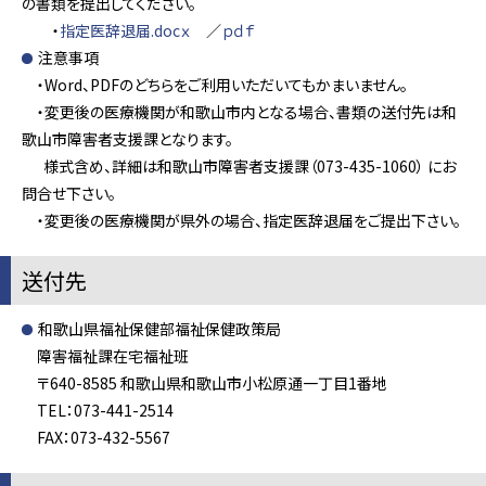
の書類を提出してください。
・
指定医辞退届.docｘ
／
ｐｄｆ
注意事項
・Word、PDFのどちらをご利用いただいてもかまいません。
・変更後の医療機関が和歌山市内となる場合、書類の送付先は和
歌山市障害者支援課となります。
様式含め、詳細は和歌山市障害者支援課（073-435-1060） にお
問合せ下さい。
・変更後の医療機関が県外の場合、指定医辞退届をご提出下さい。
送付先
和歌山県福祉保健部福祉保健政策局
障害福祉課在宅福祉班
〒640-8585 和歌山県和歌山市小松原通一丁目1番地
TEL：073-441-2514
FAX：073-432-5567