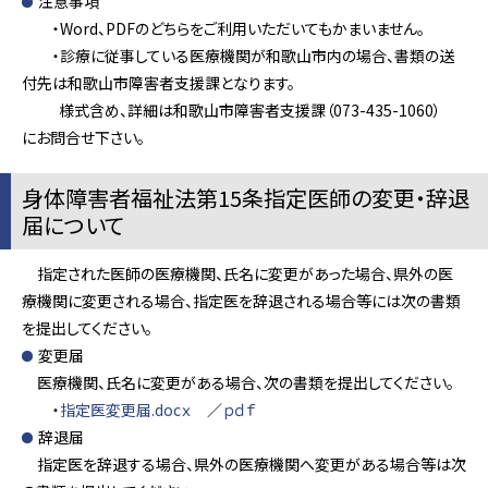
注意事項
・Word、PDFのどちらをご利用いただいてもかまいません。
・診療に従事している医療機関が和歌山市内の場合、書類の送
付先は和歌山市障害者支援課となります。
様式含め、詳細は和歌山市障害者支援課（073-435-1060）
にお問合せ下さい。
身体障害者福祉法第15条指定医師の変更・辞退
届について
指定された医師の医療機関、氏名に変更があった場合、県外の医
療機関に変更される場合、指定医を辞退される場合等には次の書類
を提出してください。
変更届
医療機関、氏名に変更がある場合、次の書類を提出してください。
・
指定医変更届.docｘ
／
ｐｄｆ
辞退届
指定医を辞退する場合、県外の医療機関へ変更がある場合等は次