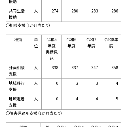
援助
共同生活
人
274
280
283
286
援助
〇相談支援（1か月当たり）
種類
単
令和5
令和6
令和7
令和8年
位
年度
年度
年度
度
実績見
込
計画相談
人
338
337
347
358
支援
地域移行
人
0
3
3
4
支援
地域定着
人
0
4
4
5
支援
〇障害児通所支援（1か月当たり）