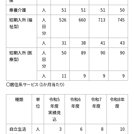
援
療養介護
人
51
51
51
50
短期入所（福
人
526
660
713
745
祉型）
日
分
人
31
38
41
43
短期入所（医
人
50
89
90
90
療型）
日
分
人
11
9
9
9
〇居住系サービス（1か月当たり）
種類
単
令和5
令和6
令和7
令和8年
位
年度
年度
年度
度
実績見
込
自立生活
人
3
6
8
10