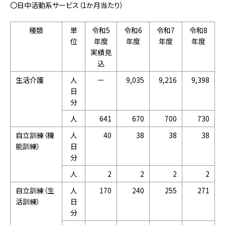
〇日中活動系サービス（1か月当たり）
種類
単
令和5
令和6
令和7
令和8
位
年度
年度
年度
年度
実績見
込
生活介護
人
ー
9,035
9,216
9,398
日
分
人
641
670
700
730
自立訓練（機
人
40
38
38
38
能訓練）
日
分
人
2
2
2
2
自立訓練（生
人
170
240
255
271
活訓練）
日
分