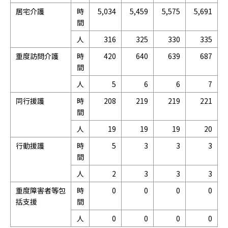
居宅介護
時
5,034
5,459
5,575
5,691
間
人
316
325
330
335
重度訪問介護
時
420
640
639
687
間
人
5
6
6
7
同行援護
時
208
219
219
221
間
人
19
19
19
20
行動援護
時
5
3
3
3
間
人
2
3
3
3
重度障害者等包
時
0
0
0
0
括支援
間
人
0
0
0
0