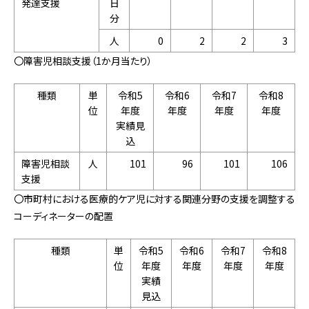
発達支援
日
分
人
0
2
2
3
〇障害児相談支援（1か月当たり）
種類
単
令和5
令和6
令和7
令和8
位
年度
年度
年度
年度
実績見
込
障害児相談
人
101
96
101
106
支援
〇市町村における医療的ケア児に対する関連分野の支援を調整する
コーディネーターの配置
種類
単
令和5
令和6
令和7
令和8
位
年度
年度
年度
年度
実績
見込