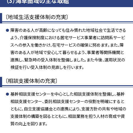
（3）海草圏域の主な取組
〔地域生活支援体制の充実〕
障害のある人が高齢になっても住み慣れた地域社会で生活できる
よう、介護保険制度における居宅サービス事業者に訪問系サービ
スへの参入を働きかけ、在宅サービスの確保に努めます。また、障
害のある人が地域で安心して暮らせるよう、事業者等関係機関と
連携し、緊急時の受入体制を整備しました。また今後、運用状況の
検証を行い受入体制の見直しを行います。
〔相談支援体制の充実〕
基幹相談支援センターを中心とした相談支援体制を整備し、基幹
相談支援センター、委託相談支援センターの役割を明確にすると
ともに、自立支援協議会との連携により、支援方針の共有や地域の
支援体制の構築を図るとともに、相談業務を担う人材の育成や資
質の向上を図ります。