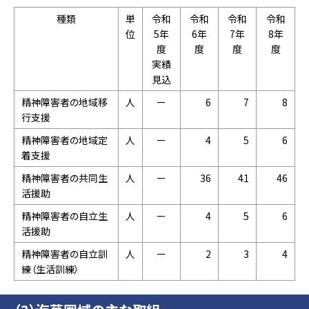
種類
単
令和
令和
令和
令和
位
5年
6年
7年
8年
度
度
度
度
実績
見込
精神障害者の地域移
人
ー
6
7
8
行支援
精神障害者の地域定
人
ー
4
5
6
着支援
精神障害者の共同生
人
ー
36
41
46
活援助
精神障害者の自立生
人
ー
4
5
6
活援助
精神障害者の自立訓
人
ー
2
3
4
練（生活訓練）