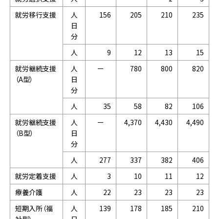
就労移行支援
人
156
205
210
235
日
分
人
9
12
13
15
就労継続支援
人
ー
780
800
820
（A型）
日
分
人
35
58
82
106
就労継続支援
人
ー
4,370
4,430
4,490
（B型）
日
分
人
277
337
382
406
就労定着支援
人
3
10
11
12
療養介護
人
22
23
23
23
短期入所（福
人
139
178
185
210