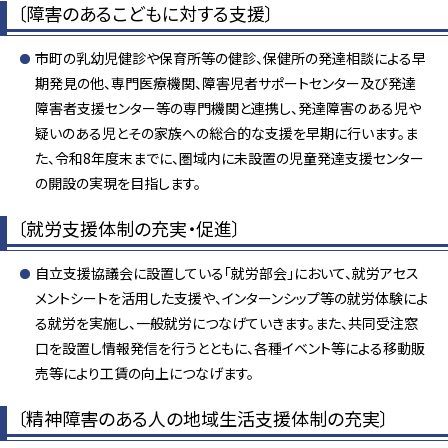
〔障害のあるこどもに対する支援〕
市町の乳幼児健診や保育所等の健診、保健所の発達相談による早
期発見の他、専門医療機関、障害児者サポートセンター及び発達
障害者支援センター等の専門機関と連携し、発達障害のある児や
疑いのある児とその家族への総合的な支援を早期に行います。ま
た、令和8年度末までに、圏域内に未設置の児童発達支援センター
の開設の実現を目指します。
〔就労支援体制の充実・促進〕
自立支援協議会に設置している「就労部会」において、就労アセス
メントシートを活用した支援や、インターンシップ等の就労体験によ
る就労を実施し、一般就労につなげていきます。また、共同受注窓
口を設置し情報発信を行うとともに、各種イベント等による移動販
売等により工賃の向上につなげます。
〔精神障害のある人の地域生活支援体制の充実〕