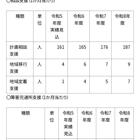
〇相談支援（1か月当たり）
種類
単
令和5
令和6
令和7
令和8年
位
年度
年度
年度
度
実績見
込
計画相談
人
161
165
176
187
支援
地域移行
人
4
6
7
9
支援
地域定着
人
1
4
5
7
支援
〇障害児通所支援（1か月当たり）
種類
単
令和5
令和6
令和7
令和8
位
年度
年度
年度
年度
実績
見込