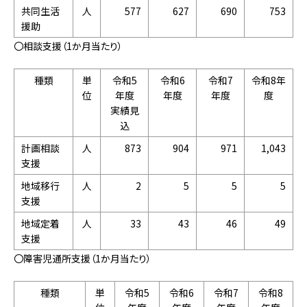
共同生活
人
577
627
690
753
援助
〇相談支援（1か月当たり）
種類
単
令和5
令和6
令和7
令和8年
位
年度
年度
年度
度
実績見
込
計画相談
人
873
904
971
1,043
支援
地域移行
人
2
5
5
5
支援
地域定着
人
33
43
46
49
支援
〇障害児通所支援（1か月当たり）
種類
単
令和5
令和6
令和7
令和8