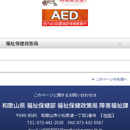
福祉保健政策局
このページの先頭へ
このページに関するお問い合わせは
和歌山県 福祉保健部 福祉保健政策局 障害福祉課
〒640-8585 和歌山市小松原通一丁目1番地 【
地図
】
TEL：073-441-2530 FAX：073-432-5567
メール：
e0404001@pref.wakayama.lg.jp