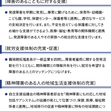
〔障害のあるこどもに対する支援〕
発達障害を早期に発見し、療育に繋げるために、保育所・幼稚園・
こども園、学校、保健センター、保護者等と連携し、適切なサービス
の支給決定を行います。また、不安を抱えている保護者に対してき
め細かな支援ができるよう、医療・福祉・教育等の関係機関と連携
し、発達障害のある人やその家族への総合的な支援を行います。
〔就労支援体制の充実・促進〕
職場開拓推進員が一般企業を訪問し、障害者雇用に関する啓発活
動を行うとともに、関係機関との情報共有を行い、就労を希望する
障害のある人とのマッチングにつなげます。
〔精神障害のある人の地域生活支援体制の充実〕
自立支援協議会の精神障害者部会を「精神障害にも対応した地域
包括ケアシステム」の協議の場として位置づけ、保健、医療、福祉関
係者と連携し、地域移行の促進や精神障害に特有の地域課題につ