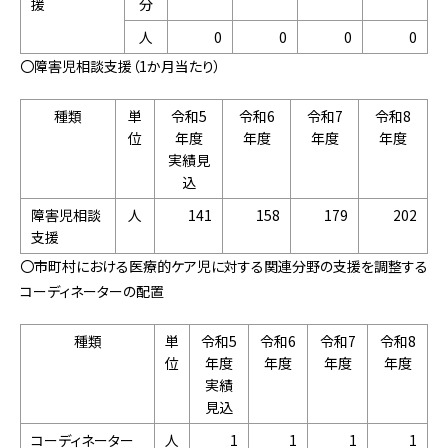
援
分
人
0
0
0
0
〇障害児相談支援（1か月当たり）
種類
単
令和5
令和6
令和7
令和8
位
年度
年度
年度
年度
実績見
込
障害児相談
人
141
158
179
202
支援
〇市町村における医療的ケア児に対する関連分野の支援を調整する
コーディネーターの配置
種類
単
令和5
令和6
令和7
令和8
位
年度
年度
年度
年度
実績
見込
コーディネーター
人
1
1
1
1