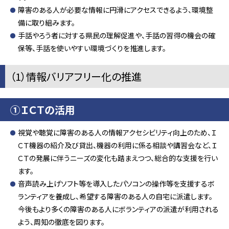
障害のある人が必要な情報に円滑にアクセスできるよう、環境整
備に取り組みます。
手話やろう者に対する県民の理解促進や、手話の習得の機会の確
保等、手話を使いやすい環境づくりを推進します。
（1）情報バリアフリー化の推進
①ＩＣＴの活用
視覚や聴覚に障害のある人の情報アクセシビリティ向上のため、Ｉ
ＣＴ機器の紹介及び貸出、機器の利用に係る相談や講習会など、Ｉ
ＣＴの発展に伴うニーズの変化も踏まえつつ、総合的な支援を行い
ます。
音声読み上げソフト等を導入したパソコンの操作等を支援するボ
ランティアを養成し、希望する障害のある人の自宅に派遣します。
今後もより多くの障害のある人にボランティアの派遣が利用される
よう、周知の徹底を図ります。