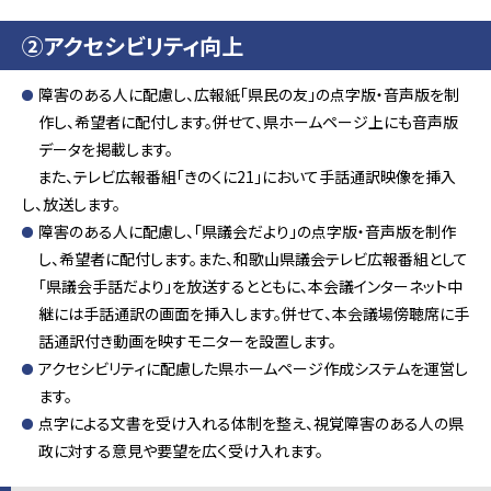
②アクセシビリティ向上
障害のある人に配慮し、広報紙「県民の友」の点字版・音声版を制
作し、希望者に配付します。併せて、県ホームページ上にも音声版
データを掲載します。
また、テレビ広報番組「きのくに21」において手話通訳映像を挿入
し、放送します。
障害のある人に配慮し、「県議会だより」の点字版・音声版を制作
し、希望者に配付します。また、和歌山県議会テレビ広報番組として
「県議会手話だより」を放送するとともに、本会議インターネット中
継には手話通訳の画面を挿入します。併せて、本会議場傍聴席に手
話通訳付き動画を映すモニターを設置します。
アクセシビリティに配慮した県ホームページ作成システムを運営し
ます。
点字による文書を受け入れる体制を整え、視覚障害のある人の県
政に対する意見や要望を広く受け入れます。