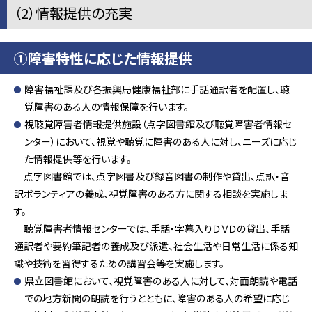
（2）情報提供の充実
①障害特性に応じた情報提供
障害福祉課及び各振興局健康福祉部に手話通訳者を配置し、聴
覚障害のある人の情報保障を行います。
視聴覚障害者情報提供施設（点字図書館及び聴覚障害者情報セ
ンター）において、視覚や聴覚に障害のある人に対し、ニーズに応じ
た情報提供等を行います。
点字図書館では、点字図書及び録音図書の制作や貸出、点訳・音
訳ボランティアの養成、視覚障害のある方に関する相談を実施しま
す。
聴覚障害者情報センターでは、手話・字幕入りＤＶＤの貸出、手話
通訳者や要約筆記者の養成及び派遣、社会生活や日常生活に係る知
識や技術を習得するための講習会等を実施します。
県立図書館において、視覚障害のある人に対して、対面朗読や電話
での地方新聞の朗読を行うとともに、障害のある人の希望に応じ