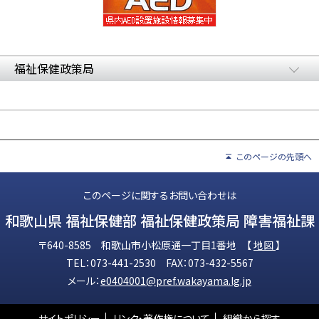
福祉保健政策局
このページの先頭へ
このページに関するお問い合わせは
和歌山県 福祉保健部 福祉保健政策局 障害福祉課
〒640-8585 和歌山市小松原通一丁目1番地 【
地図
】
TEL：073-441-2530 FAX：073-432-5567
メール：
e0404001@pref.wakayama.lg.jp
サイトポリシー
リンク・著作権について
組織から探す