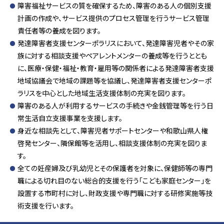
障害福祉サービスの質を確保するため、障害のある人の個別支援
計画の作成や、サービス提供のプロセス管理を行うサービス管理
責任者等の養成を図ります。
発達障害者支援センターポラリスにおいて、発達障害児者やその家
族に対する相談支援やペアレントメンターの養成等を行うととも
に、医療・保健・福祉・教育・雇用等の関係者による発達障害者支援
地域協議会で地域の課題等を協議し、発達障害者支援センターポ
ラリスを中心とした地域生活支援体制の充実を図ります。
障害のある人が利用するサービスの手続きや金銭管理等を行う日
常生活自立支援事業を支援します。
身近な相談先として、障害児者サポートセンターや和歌山県人権
啓発センター、隣保館等を活用し、相談支援体制の充実を図りま
す。
全ての妊産婦及び乳幼児とその保護者を対象に、保健師等の専門
職による切れ目のない総合的支援を行う「こども家庭センター」を
設置する市町村に対し、財政支援や専門職に対する研修実施等技
術支援を行います。