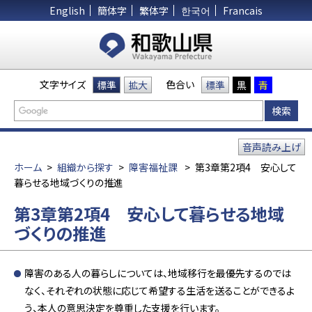
English
簡体字
繁体字
한국어
Francais
文字サイズ
色合い
標準
拡大
標準
黒
青
音声読み上げ
ホーム
>
組織から探す
>
障害福祉課
>
第3章第2項4 安心して
暮らせる地域づくりの推進
第3章第2項4 安心して暮らせる地域
づくりの推進
障害のある人の暮らしについては、地域移行を最優先するのでは
なく、それぞれの状態に応じて希望する生活を送ることができるよ
う、本人の意思決定を尊重した支援を行います。