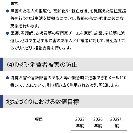
ます。
障害のある人の重度化・高齢化や「親亡き後」を見据えた居住支援
等を行う地域生活支援拠点について、機能の充実・強化に必要な
支援を行います。
医師、看護師、支援員等の専門家チームを家庭、施設、学校等に派
遣し、地域で生活する障害のある人と介護者に対して、身近なとこ
ろでリハビリ、相談支援を行います。
（4）防犯・消費者被害の防止
聴覚障害や言語障害のある人等が緊急時に通報できるメール110
番システムについて、引き続き広く利用されるよう、周知します。
地域づくりにおける数値目標
項目
2022
2026
2029年
年度
年度
度