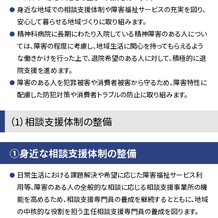
身近な地域での相談支援体制や障害福祉サービスの充実を図り、
安心して暮らせる地域づくりに取り組みます。
精神科病院に長期にわたり入院している精神障害のある人につい
ては、障害の程度に考慮し、地域生活に関心を持ってもらえるよう
な働きかけを行った上で、退院希望のある人に対して、積極的に退
院支援を進めます。
障害のある人を犯罪被害や消費者被害から守るため、障害特性に
配慮した防犯対策や消費者トラブルの防止に取り組みます。
（1）相談支援体制の整備
①身近な相談支援体制の整備
日常生活における課題解決や希望に応じた障害福祉サービス利
用等、障害のある人の全般的な相談に応じる相談支援事業所の機
能を高めるため、相談支援専門員の養成を継続するとともに、地域
の中核的な役割を担う主任相談支援専門員の養成を図ります。