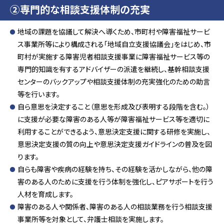
②専門的な相談支援体制の充実
地域の課題を協議して解決へ導くため、市町村や障害福祉サービ
ス事業所等により構成される「地域自立支援協議会」をはじめ、市
町村が実施する障害児者相談支援事業に障害福祉サービス等の
専門的知識を有するアドバイザーの派遣を継続し、基幹相談支援
センターのバックアップや相談支援体制の充実強化のための助言
等を行います。
自ら意思を決定すること（意思を形成及び表明する段階を含む。）
に支援が必要な障害のある人等が障害福祉サービス等を適切に
利用することができるよう、意思決定支援に関する研修を実施し、
意思決定支援の質の向上や意思決定支援ガイドラインの普及を図
ります。
自らも障害や疾病の経験を持ち、その経験を活かしながら、他の障
害のある人のために支援を行う体制を強化し、ピアサポートを行う
人材を育成します。
障害のある人や関係者、障害のある人の相談業務を行う相談支援
事業所等を対象として、弁護士相談を実施します。