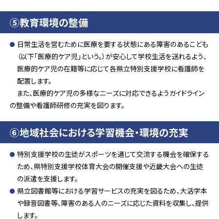
⑤教育環境の整備
日常生活を営むために医療を要する状態にある障害のあるこども
（以下「医療的ケア児」という。）が安心して学校生活を送れるよう、
医療的ケア児の在籍等に応じて各県立特別支援学校に看護師を
配置します。
また、医療的ケア児の多様なニーズに対応できるようガイドライン
の整備や看護師研修の充実を図ります。
⑥地域社会における学習機会・環境の充実
特別支援学校の生徒がスポーツを通じて交流する機会を確保する
ため、県特別支援学校体育大会の開催支援や近畿大会への生徒
の派遣を支援します。
県立図書館等における学習サービスの充実を図るため、大活字本
や録音図書等、障害のある人のニーズに応じた資料を収集し、提供
します。