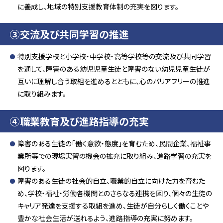
に養成し、地域の特別支援教育体制の充実を図ります。
③交流及び共同学習の推進
特別支援学校と小学校・中学校・高等学校等の交流及び共同学習
を通して、障害のある幼児児童生徒と障害のない幼児児童生徒が
互いに理解し合う取組を進めるとともに、心のバリアフリーの推進
に取り組みます。
④職業教育及び進路指導の充実
障害のある生徒の「働く意欲・態度」を育むため、民間企業、福祉事
業所等での現場実習の機会の拡充に取り組み、進路学習の充実を
図ります。
障害のある生徒の社会的自立、職業的自立に向けた力を育むた
め、学校・福祉・労働各機関とのさらなる連携を図り、個々の生徒の
キャリア発達を支援する取組を進め、生徒が自分らしく働くことや
豊かな社会生活が送れるよう、進路指導の充実に努めます。