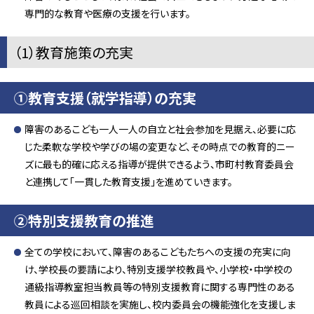
専門的な教育や医療の支援を行います。
（1）教育施策の充実
①教育支援（就学指導）の充実
障害のあるこども一人一人の自立と社会参加を見据え、必要に応
じた柔軟な学校や学びの場の変更など、その時点での教育的ニー
ズに最も的確に応える指導が提供できるよう、市町村教育委員会
と連携して「一貫した教育支援」を進めていきます。
②特別支援教育の推進
全ての学校において、障害のあるこどもたちへの支援の充実に向
け、学校長の要請により、特別支援学校教員や、小学校・中学校の
通級指導教室担当教員等の特別支援教育に関する専門性のある
教員による巡回相談を実施し、校内委員会の機能強化を支援しま