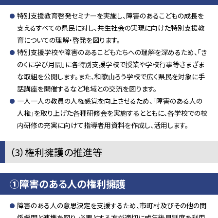
特別支援教育啓発セミナーを実施し、障害のあるこどもの成長を
支えるすべての県民に対し、共生社会の実現に向けた特別支援教
育についての理解・啓発を図ります。
特別支援学校や障害のあるこどもたちへの理解を深めるため、「き
のくに学び月間」に各特別支援学校で授業や学校行事等さまざま
な取組を公開します。また、和歌山ろう学校で広く県民を対象に手
話講座を開催するなど地域との交流を図ります。
一人一人の教員の人権感覚を向上させるため、「障害のある人の
人権」を取り上げた各種研修会を実施するとともに、各学校での校
内研修の充実に向けて指導者用資料を作成し、活用します。
（3）権利擁護の推進等
①障害のある人の権利擁護
障害のある人の意思決定を支援するため、市町村及びその他の関
係機関と連携を図り、必要とする方が適切に成年後見制度を利用