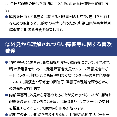
し、合理的配慮の提供を適切に行うため、必要な研修等を実施しま
す。
障害を理由とする差別に関する相談事例の共有や、差別を解消す
るための取組を効果的かつ円滑に行うため、和歌山県障害者差別
解消支援地域協議会を運営します。
②外見から理解されづらい障害等に関する普及
啓発
精神障害、発達障害、高次脳機能障害、難病等について、それぞれ
精神保健福祉センター、発達障害者支援センター、障害児者サポ
ートセンター、難病・こども保健相談支援センター等の専門的機関
において、講演会や研修会の開催等、障害等の理解を深めるため
の啓発を実施します。
内部障害等、外見から障害のあることが分かりづらい人が、援助や
配慮を必要としていることを周囲に伝える「ヘルプマーク」の交付
を推進するとともに、制度の周知に取り組みます。
認知症の正しい知識を普及するため、引き続き認知症サポーター