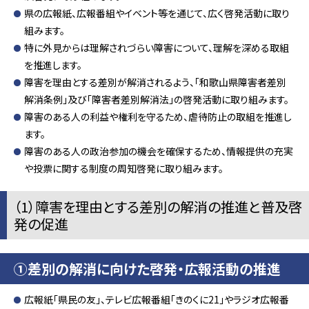
県の広報紙、広報番組やイベント等を通じて、広く啓発活動に取り
組みます。
特に外見からは理解されづらい障害について、理解を深める取組
を推進します。
障害を理由とする差別が解消されるよう、「和歌山県障害者差別
解消条例」及び「障害者差別解消法」の啓発活動に取り組みます。
障害のある人の利益や権利を守るため、虐待防止の取組を推進し
ます。
障害のある人の政治参加の機会を確保するため、情報提供の充実
や投票に関する制度の周知啓発に取り組みます。
（1）障害を理由とする差別の解消の推進と普及啓
発の促進
①差別の解消に向けた啓発・広報活動の推進
広報紙「県民の友」、テレビ広報番組「きのくに21」やラジオ広報番