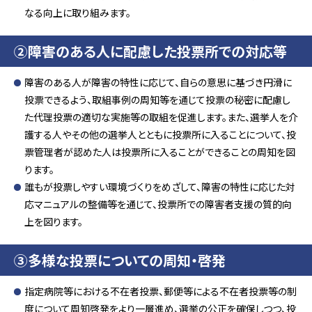
なる向上に取り組みます。
②障害のある人に配慮した投票所での対応等
障害のある人が障害の特性に応じて、自らの意思に基づき円滑に
投票できるよう、取組事例の周知等を通じて投票の秘密に配慮し
た代理投票の適切な実施等の取組を促進します。また、選挙人を介
護する人やその他の選挙人とともに投票所に入ることについて、投
票管理者が認めた人は投票所に入ることができることの周知を図
ります。
誰もが投票しやすい環境づくりをめざして、障害の特性に応じた対
応マニュアルの整備等を通じて、投票所での障害者支援の質的向
上を図ります。
③多様な投票についての周知・啓発
指定病院等における不在者投票、郵便等による不在者投票等の制
度について周知啓発をより一層進め、選挙の公正を確保しつつ、投