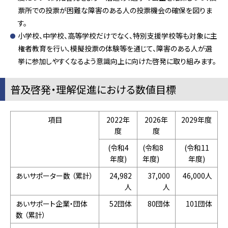
票所での投票が困難な障害のある人の投票機会の確保を図りま
す。
小学校、中学校、高等学校だけでなく、特別支援学校等も対象に主
権者教育を行い、模擬投票の体験等を通じて、障害のある人が選
挙に参加しやすくなるよう意識向上に向けた啓発に取り組みます。
普及啓発・理解促進における数値目標
項目
2022年
2026年
2029年度
度
度
(令和4
(令和8
(令和11
年度)
年度)
年度)
あいサポーター数 （累計）
24,982
37,000
46,000人
人
人
あいサポート企業・団体
52団体
80団体
101団体
数 （累計）