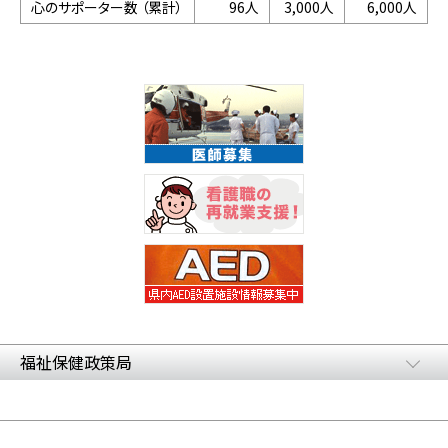
心のサポーター数 （累計）
96人
3,000人
6,000人
福祉保健政策局