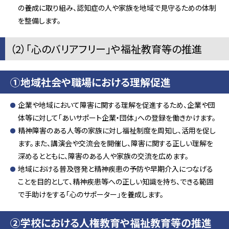
の養成に取り組み、認知症の人や家族を地域で見守るための体制
を整備します。
（2）「心のバリアフリー」や福祉教育等の推進
①地域社会や職場における理解促進
企業や地域において障害に関する理解を促進するため、企業や団
体等に対して「あいサポート企業・団体」への登録を働きかけます。
精神障害のある人等の家族に対し福祉制度を周知し、活用を促し
ます。また、講演会や交流会を開催し、障害に関する正しい理解を
深めるとともに、障害のある人や家族の交流を広めます。
地域における普及啓発と精神疾患の予防や早期介入につなげる
ことを目的として、精神疾患等への正しい知識を持ち、できる範囲
で手助けをする「心のサポーター」を養成します。
②学校における人権教育や福祉教育等の推進