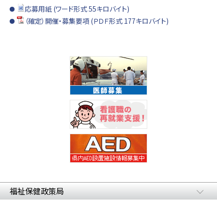
応募用紙 (ワード形式 55キロバイト)
（確定）開催・募集要項 (ＰＤＦ形式 177キロバイト)
福祉保健政策局