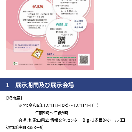
1 展示期間及び展示会場
【紀南展】
期間：令和6年12月11日（水）～12月14日（土）
午前9時～午後5時
会場：和歌山県立 情報交流センター Big・U多目的ホール（田
辺市新庄町3353－9）