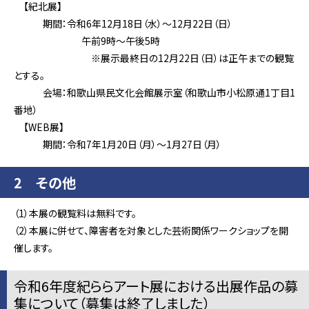
【紀北展】
期間：令和6年12月18日（水）～12月22日（日）
午前9時～午後5時
※展示最終日の12月22日（日）は正午までの観覧
とする。
会場：和歌山県民文化会館展示室（和歌山市小松原通1丁目1
番地）
【WEB展】
期間：令和7年1月20日（月）～1月27日（月）
2 その他
（1）本展の観覧料は無料です。
（2）本展に併せて、障害者を対象とした芸術関係ワークショップを開
催します。
令和6年度紀ららアート展における出展作品の募
集について（募集は終了しました）