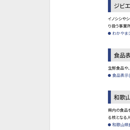
ジビ
イノシシやシ
り扱う事業所
わかやま
食品
生鮮食品や
食品表示
和歌
県内の食品
る核となる人
和歌山県