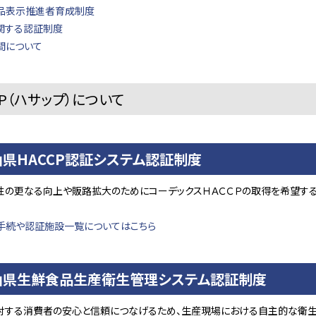
品表示推進者育成制度
関する認証制度
間について
CP（ハサップ）について
県HACCP認証システム認証制度
性の更なる向上や販路拡大のためにコーデックスＨＡＣＣＰの取得を希望す
手続や認証施設一覧についてはこちら
山県生鮮食品生産衛生管理システム認証制度
対する消費者の安心と信頼につなげるため、生産現場における自主的な衛生