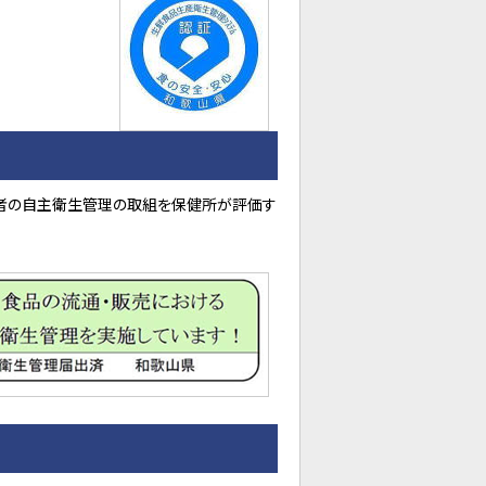
者の自主衛生管理の取組を保健所が評価す