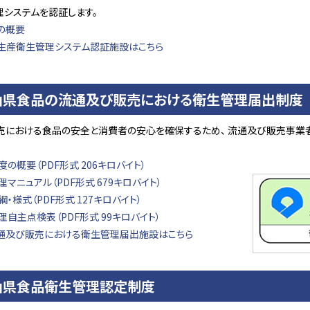
理システムを認証します。
の概要
生産衛生管理システム認証施設はこちら
山県食品の流通及び販売における衛生管理届出制度
売における食品の安全と消費者の安心を確保するため、 流通及び販売事業
の概要（PDF形式 206キロバイト）
マニュアル（PDF形式 679キロバイト）
・様式（PDF形式 127キロバイト）
理自主点検表（PDF形式 99キロバイト）
通及び販売における衛生管理届出施設はこちら
山県食品衛生管理認定制度