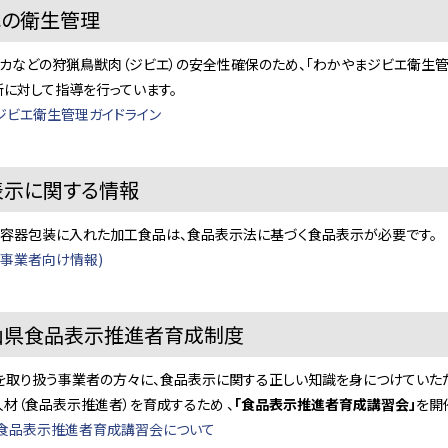
エの衛生管理
カなどの狩猟鳥獣肉（ジビエ）の安全性確保のため、「わかやまジビエ衛生管
に対して指導を行っています。
ジビエ衛生管理ガイドライン
表示に関する情報
、容器包装に入れた加工食品は、食品表示法に基づく食品表示が必要です。
(事業者向け情報)
山県食品表示推進者育成制度
を取り扱う事業者の方々に、食品表示に関する正しい知識を身につけていた
材（食品表示推進者）を育成するため 、
「食品表示推進者育成講習会」
を開
食品表示推進者育成講習会について