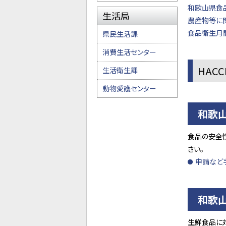
和歌山県食
生活局
農産物等に
食品衛生月
県民生活課
消費生活センター
HAC
生活衛生課
動物愛護センター
和歌山
食品の安全
さい。
申請など
和歌
生鮮食品に