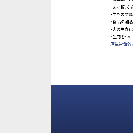
・まな板、ふ
・生ものや
・食品の加熱
・肉の生食は
・生肉をつか
厚生労働省