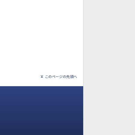
このページの先頭へ